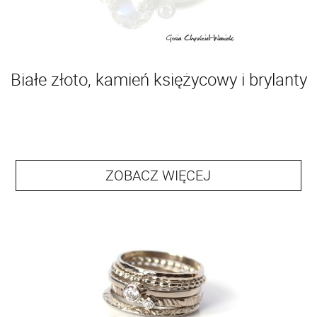
Białe złoto, kamień księżycowy i brylanty
ZOBACZ WIĘCEJ