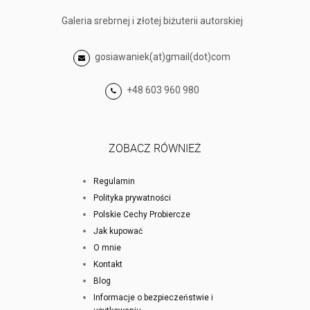
Galeria srebrnej i złotej biżuterii autorskiej
gosiawaniek(at)gmail(dot)com
+48 603 960 980
ZOBACZ RÓWNIEŻ
Regulamin
Polityka prywatności
Polskie Cechy Probiercze
Jak kupować
O mnie
Kontakt
Blog
Informacje o bezpieczeństwie i