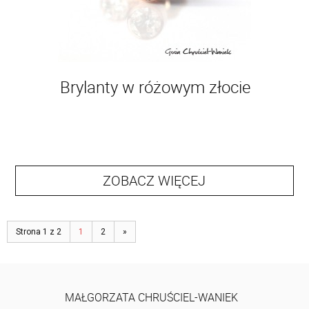
Brylanty w różowym złocie
ZOBACZ WIĘCEJ
Strona 1 z 2
1
2
»
MAŁGORZATA CHRUŚCIEL-WANIEK