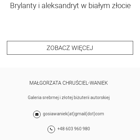
Brylanty i aleksandryt w białym złocie
ZOBACZ WIĘCEJ
MAŁGORZATA CHRUŚCIEL-WANIEK
Galeria srebrnej i złotej biżuterii autorskiej
gosiawaniek(at)gmail(dot)com
+48 603 960 980