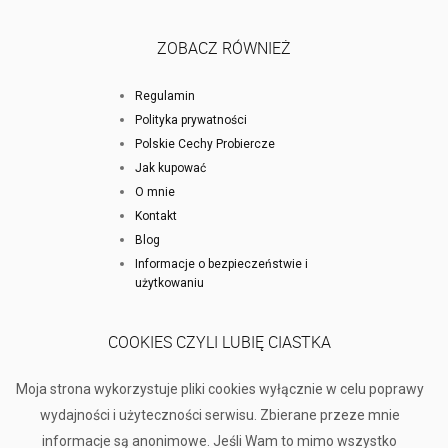
ZOBACZ RÓWNIEŻ
Regulamin
Polityka prywatności
Polskie Cechy Probiercze
Jak kupować
O mnie
Kontakt
Blog
Informacje o bezpieczeństwie i
użytkowaniu
COOKIES CZYLI LUBIĘ CIASTKA
Moja strona wykorzystuje pliki cookies wyłącznie w celu poprawy
wydajności i użyteczności serwisu. Zbierane przeze mnie
informacje są anonimowe. Jeśli Wam to mimo wszystko