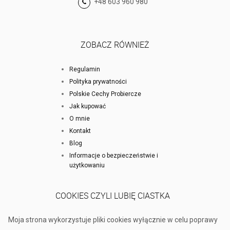
+48 603 960 980
ZOBACZ RÓWNIEŻ
Regulamin
Polityka prywatności
Polskie Cechy Probiercze
Jak kupować
O mnie
Kontakt
Blog
Informacje o bezpieczeństwie i
użytkowaniu
COOKIES CZYLI LUBIĘ CIASTKA
Moja strona wykorzystuje pliki cookies wyłącznie w celu poprawy