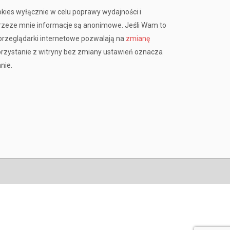
okies wyłącznie w celu poprawy wydajności i
przeze mnie informacje są anonimowe. Jeśli Wam to
rzeglądarki internetowe pozwalają na
zmianę
orzystanie z witryny bez zmiany ustawień oznacza
nie.