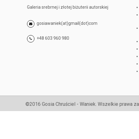
Galeria srebrnej i złotej biżuterii autorskiej
gosiawaniek(at)gmail(dot)com
+48 603 960 980
©2016 Gosia Chruściel - Waniek. Wszelkie prawa za