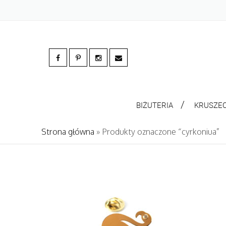
BIŻUTERIA
KRUSZE
Strona główna
» Produkty oznaczone “cyrkoniua”