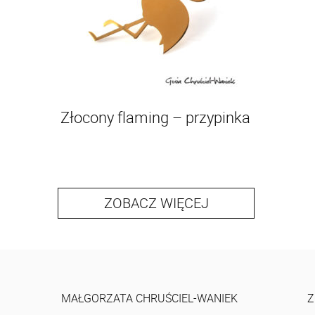
Złocony flaming – przypinka
ZOBACZ WIĘCEJ
MAŁGORZATA CHRUŚCIEL-WANIEK
Z