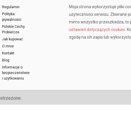
Moja strona wykorzystuje pliki co
Regulamin
Polityka
użyteczności serwisu. Zbierane 
prywatności
mimo wszystko przeszkadza, to p
Polskie Cechy
ustawień dotyczących cookies
. K
Probiercze
zgodę na ich zapis lub wykorzysta
Jak kupować
O mnie
Kontakt
Blog
Informacje o
bezpieczeństwie
i użytkowaniu
strzeżone.