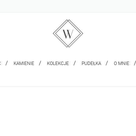
C
KAMIENIE
KOLEKCJE
PUDEŁKA
O MNIE