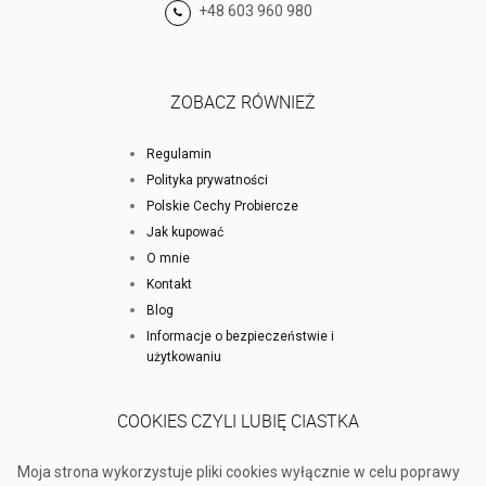
+48 603 960 980
ZOBACZ RÓWNIEŻ
Regulamin
Polityka prywatności
Polskie Cechy Probiercze
Jak kupować
O mnie
Kontakt
Blog
Informacje o bezpieczeństwie i
użytkowaniu
COOKIES CZYLI LUBIĘ CIASTKA
Moja strona wykorzystuje pliki cookies wyłącznie w celu poprawy