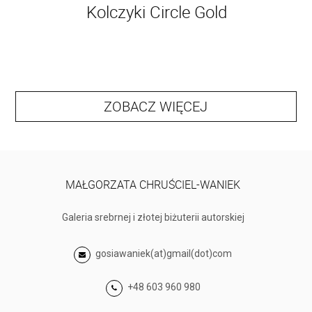
Kolczyki Circle Gold
ZOBACZ WIĘCEJ
MAŁGORZATA CHRUŚCIEL-WANIEK
Galeria srebrnej i złotej biżuterii autorskiej
gosiawaniek(at)gmail(dot)com
+48 603 960 980