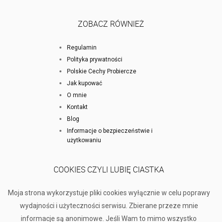
ZOBACZ RÓWNIEŻ
Regulamin
Polityka prywatności
Polskie Cechy Probiercze
Jak kupować
O mnie
Kontakt
Blog
Informacje o bezpieczeństwie i
użytkowaniu
COOKIES CZYLI LUBIĘ CIASTKA
Moja strona wykorzystuje pliki cookies wyłącznie w celu poprawy
wydajności i użyteczności serwisu. Zbierane przeze mnie
informacje są anonimowe. Jeśli Wam to mimo wszystko