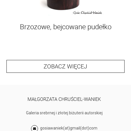
Brzozowe, bejcowane pudełko
ZOBACZ WIĘCEJ
MAŁGORZATA CHRUŚCIEL-WANIEK
Galeria srebrnej i złotej biżuterii autorskiej
gosiawaniek(at)gmail(dot)com