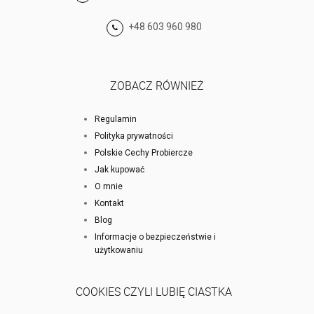
+48 603 960 980
ZOBACZ RÓWNIEŻ
Regulamin
Polityka prywatności
Polskie Cechy Probiercze
Jak kupować
O mnie
Kontakt
Blog
Informacje o bezpieczeństwie i
użytkowaniu
COOKIES CZYLI LUBIĘ CIASTKA