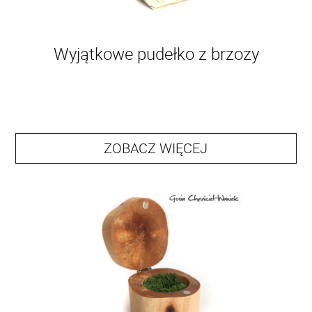
Wyjątkowe pudełko z brzozy
ZOBACZ WIĘCEJ