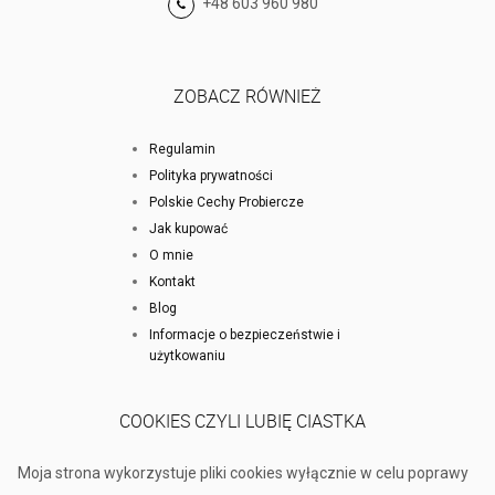
+48 603 960 980
ZOBACZ RÓWNIEŻ
Regulamin
Polityka prywatności
Polskie Cechy Probiercze
Jak kupować
O mnie
Kontakt
Blog
Informacje o bezpieczeństwie i
użytkowaniu
COOKIES CZYLI LUBIĘ CIASTKA
Moja strona wykorzystuje pliki cookies wyłącznie w celu poprawy