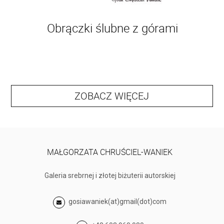
Obrączki ślubne z górami
ZOBACZ WIĘCEJ
MAŁGORZATA CHRUŚCIEL-WANIEK
Galeria srebrnej i złotej biżuterii autorskiej
gosiawaniek(at)gmail(dot)com