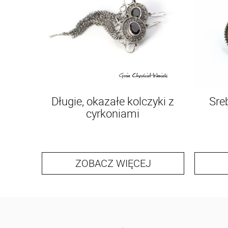
Długie, okazałe kolczyki z
Sre
cyrkoniami
ZOBACZ WIĘCEJ