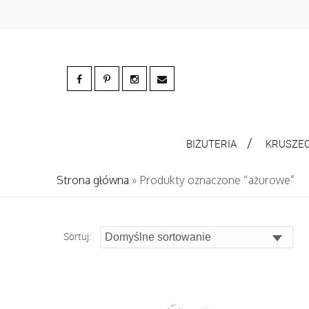
BIŻUTERIA
KRUSZE
Strona główna
» Produkty oznaczone “ażurowe”
Sortuj: