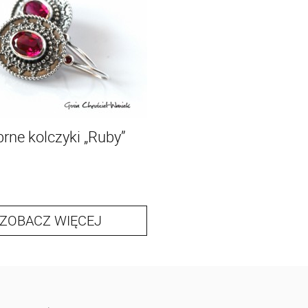
brne kolczyki „Ruby”
ZOBACZ WIĘCEJ