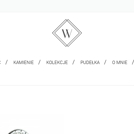
C
KAMIENIE
KOLEKCJE
PUDEŁKA
O MNIE