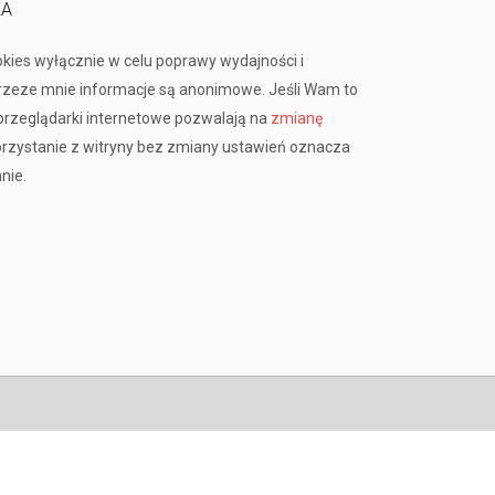
KA
okies wyłącznie w celu poprawy wydajności i
przeze mnie informacje są anonimowe. Jeśli Wam to
rzeglądarki internetowe pozwalają na
zmianę
orzystanie z witryny bez zmiany ustawień oznacza
nie.