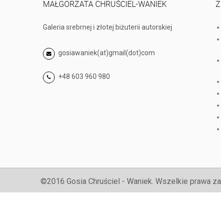
MAŁGORZATA CHRUŚCIEL-WANIEK
Z
Galeria srebrnej i złotej biżuterii autorskiej
gosiawaniek(at)gmail(dot)com
+48 603 960 980
©2016 Gosia Chruściel - Waniek. Wszelkie prawa za