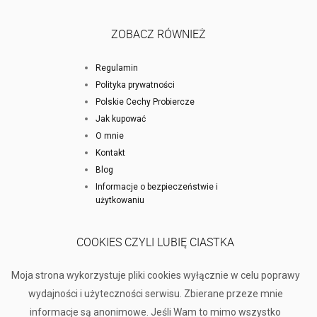
ZOBACZ RÓWNIEŻ
Regulamin
Polityka prywatności
Polskie Cechy Probiercze
Jak kupować
O mnie
Kontakt
Blog
Informacje o bezpieczeństwie i
użytkowaniu
COOKIES CZYLI LUBIĘ CIASTKA
Moja strona wykorzystuje pliki cookies wyłącznie w celu poprawy
wydajności i użyteczności serwisu. Zbierane przeze mnie
informacje są anonimowe. Jeśli Wam to mimo wszystko