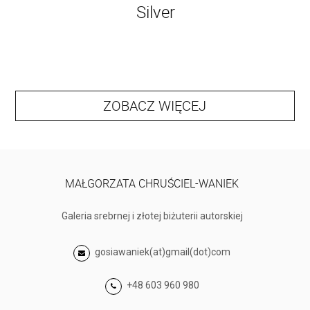
Silver
ZOBACZ WIĘCEJ
MAŁGORZATA CHRUŚCIEL-WANIEK
Galeria srebrnej i złotej biżuterii autorskiej
gosiawaniek(at)gmail(dot)com
+48 603 960 980