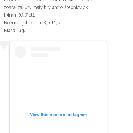
został zakuty mały brylant o średnicy ok
1,4mm (0,01ct).
Rozmiar jubilerski 13,5-14,5.
Masa 1,3g.
View this post on Instagram