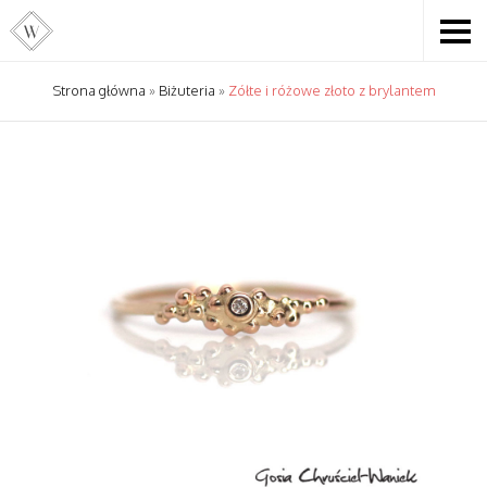
Strona główna
»
Biżuteria
»
Zółte i różowe złoto z brylantem