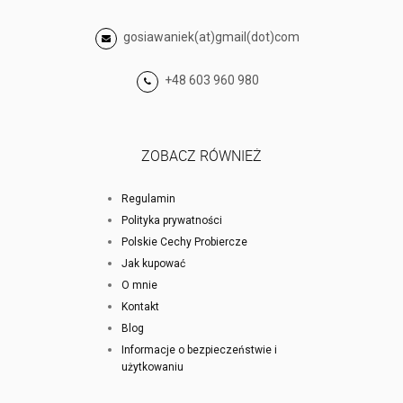
gosiawaniek(at)gmail(dot)com
+48 603 960 980
ZOBACZ RÓWNIEŻ
Regulamin
Polityka prywatności
Polskie Cechy Probiercze
Jak kupować
O mnie
Kontakt
Blog
Informacje o bezpieczeństwie i
użytkowaniu