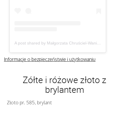
A post shared by Małgorzata Chruściel-Waniek (@gosiawaniek)
Informacje o bezpieczeństwie i użytkowaniu
Zółte i różowe złoto z
brylantem
Złoto pr. 585, brylant