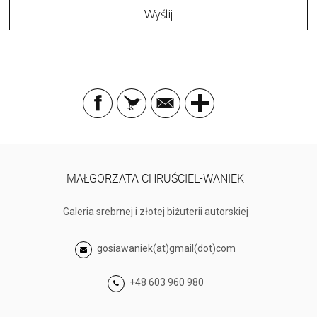
MAŁGORZATA CHRUŚCIEL-WANIEK
Galeria srebrnej i złotej biżuterii autorskiej
gosiawaniek(at)gmail(dot)com
+48 603 960 980