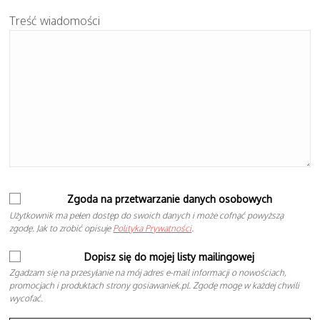
Treść wiadomości
Zgoda na przetwarzanie danych osobowych
Użytkownik ma pełen dostęp do swoich danych i może cofnąć powyższą
zgodę. Jak to zrobić opisuje
Polityka Prywatności
.
Dopisz się do mojej listy mailingowej
Zgadzam się na przesyłanie na mój adres e-mail informacji o nowościach,
promocjach i produktach strony gosiawaniek.pl. Zgodę mogę w każdej chwili
wycofać.