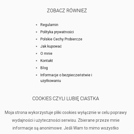
ZOBACZ RÓWNIEŻ
Regulamin
Polityka prywatności
Polskie Cechy Probiercze
Jak kupować
O mnie
Kontakt
Blog
Informacje o bezpieczeństwie i
użytkowaniu
COOKIES CZYLI LUBIĘ CIASTKA
Moja strona wykorzystuje pliki cookies wyłącznie w celu poprawy
wydajności i użyteczności serwisu. Zbierane przeze mnie
informacje są anonimowe. Jeśli Wam to mimo wszystko