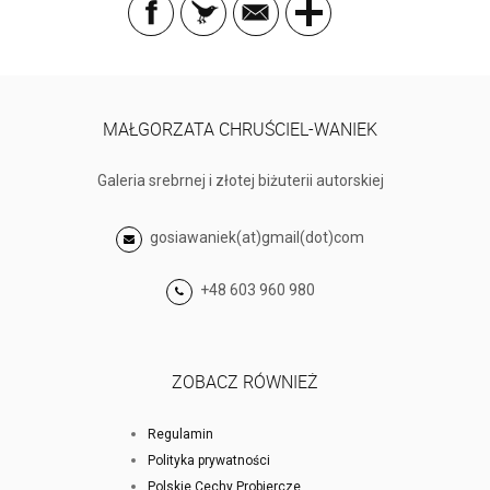
MAŁGORZATA CHRUŚCIEL-WANIEK
Galeria srebrnej i złotej biżuterii autorskiej
gosiawaniek(at)gmail(dot)com
+48 603 960 980
ZOBACZ RÓWNIEŻ
Regulamin
Polityka prywatności
Polskie Cechy Probiercze