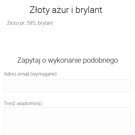
Złoty ażur i brylant
Złoto pr. 585, brylant
Zapytaj o wykonanie podobnego
Adres email (wymagane)
Treść wiadomości