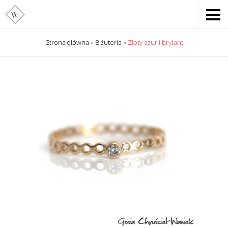
Strona główna
»
Biżuteria
»
Złoty ażur i brylant