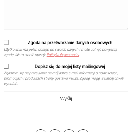
Zgoda na przetwarzanie danych osobowych
Użytkownik ma pełen dostęp do swoich danych i może cofnąć powyższą
zgodę. Jak to zrobić opisuje
Polityka Prywatności
.
Dopisz się do mojej listy mailingowej
Zgadzam się na przesyłanie na mój adres e-mail informacji o nowościach,
promocjach i produktach strony gosiawaniek.pl. Zgodę mogę w każdej chwili
wycofać.