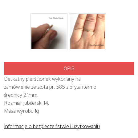
OPIS
Delikatny pierścionek wykonany na
zamówienie ze złota pr. 585 z brylantem o
średnicy 2,1mm.
Rozmiar jubilerski 14.
Masa wyrobu 1g
Informacje o bezpieczeństwie i użytkowaniu