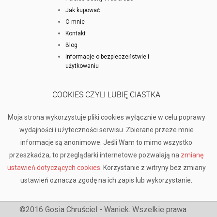
Jak kupować
O mnie
Kontakt
Blog
Informacje o bezpieczeństwie i
użytkowaniu
COOKIES CZYLI LUBIĘ CIASTKA
Moja strona wykorzystuje pliki cookies wyłącznie w celu poprawy
wydajności i użyteczności serwisu. Zbierane przeze mnie
informacje są anonimowe. Jeśli Wam to mimo wszystko
przeszkadza, to przeglądarki internetowe pozwalają na
zmianę
ustawień dotyczących cookies
. Korzystanie z witryny bez zmiany
ustawień oznacza zgodę na ich zapis lub wykorzystanie.
©2016 Gosia Chruściel - Waniek. Wszelkie prawa