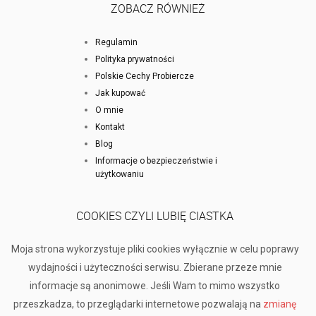
ZOBACZ RÓWNIEŻ
Regulamin
Polityka prywatności
Polskie Cechy Probiercze
Jak kupować
O mnie
Kontakt
Blog
Informacje o bezpieczeństwie i
użytkowaniu
COOKIES CZYLI LUBIĘ CIASTKA
Moja strona wykorzystuje pliki cookies wyłącznie w celu poprawy
wydajności i użyteczności serwisu. Zbierane przeze mnie
informacje są anonimowe. Jeśli Wam to mimo wszystko
przeszkadza, to przeglądarki internetowe pozwalają na
zmianę