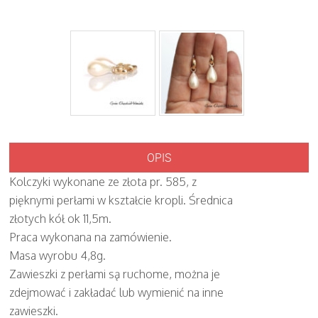
OPIS
Kolczyki wykonane ze złota pr. 585, z
pięknymi perłami w kształcie kropli. Średnica
złotych kół ok 11,5m.
Praca wykonana na zamówienie.
Masa wyrobu 4,8g.
Zawieszki z perłami są ruchome, można je
zdejmować i zakładać lub wymienić na inne
zawieszki.