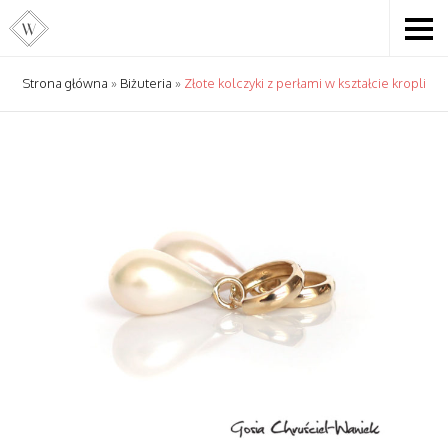
Strona główna
»
Biżuteria
»
Złote kolczyki z perłami w kształcie kropli