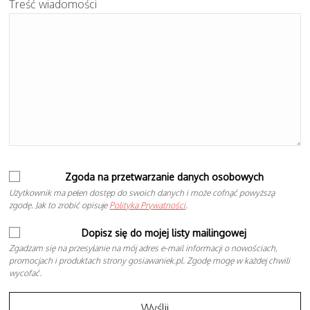
Treść wiadomości
Zgoda na przetwarzanie danych osobowych
Użytkownik ma pełen dostęp do swoich danych i może cofnąć powyższą
zgodę. Jak to zrobić opisuje
Polityka Prywatności
.
Dopisz się do mojej listy mailingowej
Zgadzam się na przesyłanie na mój adres e-mail informacji o nowościach,
promocjach i produktach strony gosiawaniek.pl. Zgodę mogę w każdej chwili
wycofać.