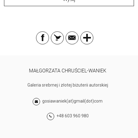
MAŁGORZATA CHRUŚCIEL-WANIEK
Galeria srebrnej i złotej biżuterii autorskiej
gosiawaniek(at)gmail(dot)com
+48 603 960 980