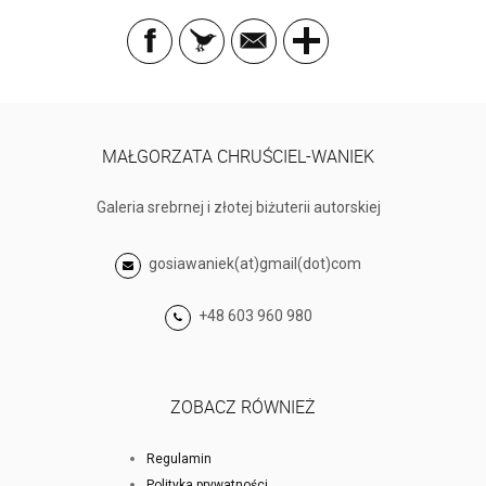
MAŁGORZATA CHRUŚCIEL-WANIEK
Galeria srebrnej i złotej biżuterii autorskiej
gosiawaniek(at)gmail(dot)com
+48 603 960 980
ZOBACZ RÓWNIEŻ
Regulamin
Polityka prywatności