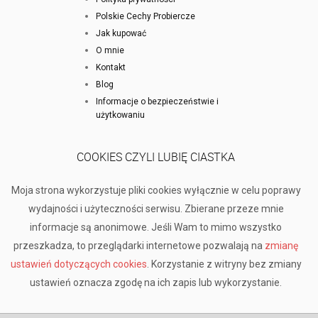
Polskie Cechy Probiercze
Jak kupować
O mnie
Kontakt
Blog
Informacje o bezpieczeństwie i
użytkowaniu
COOKIES CZYLI LUBIĘ CIASTKA
Moja strona wykorzystuje pliki cookies wyłącznie w celu poprawy
wydajności i użyteczności serwisu. Zbierane przeze mnie
informacje są anonimowe. Jeśli Wam to mimo wszystko
przeszkadza, to przeglądarki internetowe pozwalają na
zmianę
ustawień dotyczących cookies
. Korzystanie z witryny bez zmiany
ustawień oznacza zgodę na ich zapis lub wykorzystanie.