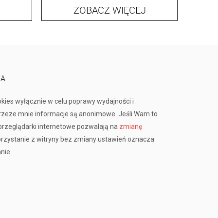
ZOBACZ WIĘCEJ
KA
okies wyłącznie w celu poprawy wydajności i
przeze mnie informacje są anonimowe. Jeśli Wam to
rzeglądarki internetowe pozwalają na
zmianę
orzystanie z witryny bez zmiany ustawień oznacza
nie.