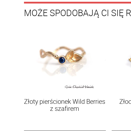
MOŻE SPODOBAJĄ CI SIĘ 
Złoty pierścionek Wild Berries
Zło
z szafirem