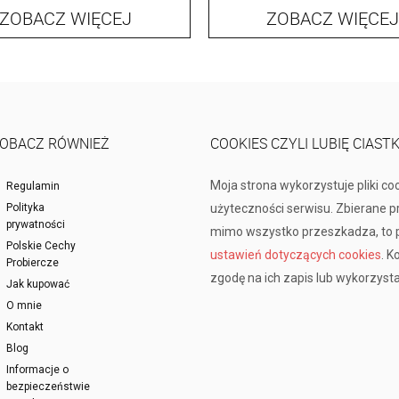
ZOBACZ WIĘCEJ
ZOBACZ WIĘCEJ
OBACZ RÓWNIEŻ
COOKIES CZYLI LUBIĘ CIAST
Moja strona wykorzystuje pliki co
Regulamin
Polityka
użyteczności serwisu. Zbierane 
prywatności
mimo wszystko przeszkadza, to p
Polskie Cechy
ustawień dotyczących cookies
. K
Probiercze
zgodę na ich zapis lub wykorzysta
Jak kupować
O mnie
Kontakt
Blog
Informacje o
bezpieczeństwie