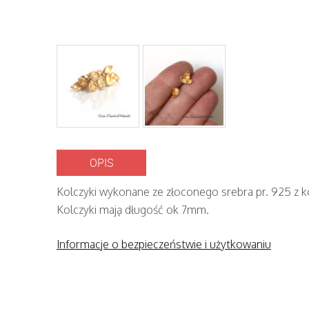
OPIS
Kolczyki wykonane ze złoconego srebra pr. 925 z ko
Kolczyki mają długość ok 7mm.
Informacje o bezpieczeństwie i użytkowaniu