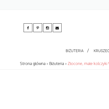
BIŻUTERIA
KRUSZE
Strona główna
»
Biżuteria
»
Złocone, małe kolczyki 