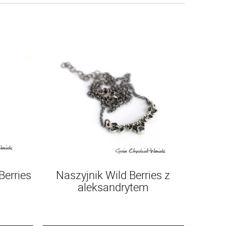
Berries
Naszyjnik Wild Berries z
aleksandrytem