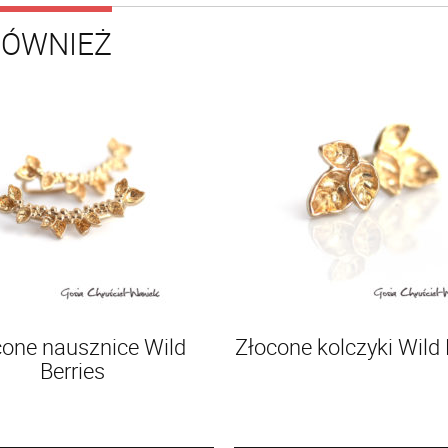
RÓWNIEŻ
cone nausznice Wild
Złocone kolczyki Wild 
Berries