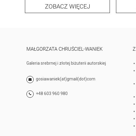
ZOBACZ WIĘCEJ
MAŁGORZATA CHRUŚCIEL-WANIEK
Z
Galeria srebrnej i złotej biżuterii autorskiej
gosiawaniek(at)gmail(dot)com
+48 603 960 980