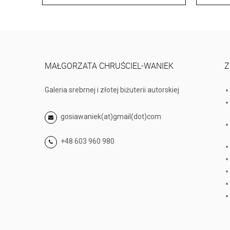
MAŁGORZATA CHRUŚCIEL-WANIEK
Z
Galeria srebrnej i złotej biżuterii autorskiej
gosiawaniek(at)gmail(dot)com
+48 603 960 980