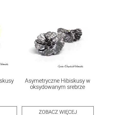
iskusy
Asymetryczne Hibiskusy w
oksydowanym srebrze
ZOBACZ WIĘCEJ