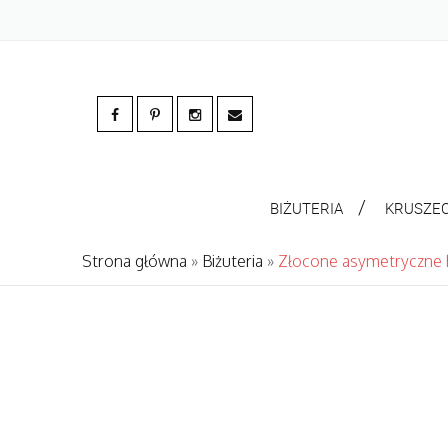
BIŻUTERIA
KRUSZE
Strona główna
»
Biżuteria
»
Złocone asymetryczne 