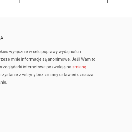
KA
okies wyłącznie w celu poprawy wydajności i
przeze mnie informacje są anonimowe. Jeśli Wam to
rzeglądarki internetowe pozwalają na
zmianę
orzystanie z witryny bez zmiany ustawień oznacza
nie.