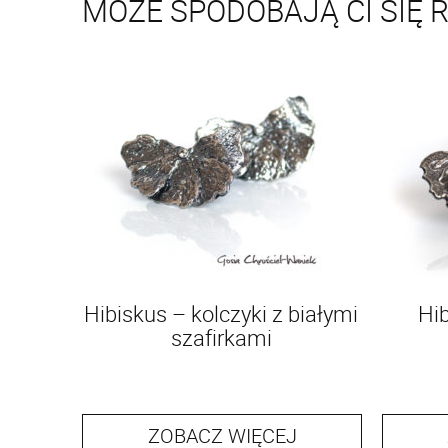
MOŻE SPODOBAJĄ CI SIĘ 
Hibiskus – kolczyki z białymi
Hi
szafirkami
ZOBACZ WIĘCEJ