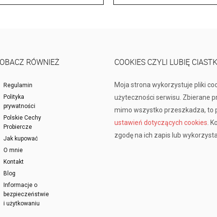
OBACZ RÓWNIEŻ
COOKIES CZYLI LUBIĘ CIAST
Moja strona wykorzystuje pliki co
Regulamin
Polityka
użyteczności serwisu. Zbierane 
prywatności
mimo wszystko przeszkadza, to p
Polskie Cechy
ustawień dotyczących cookies
. K
Probiercze
zgodę na ich zapis lub wykorzysta
Jak kupować
O mnie
Kontakt
Blog
Informacje o
bezpieczeństwie
i użytkowaniu