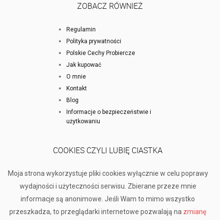
ZOBACZ RÓWNIEŻ
Regulamin
Polityka prywatności
Polskie Cechy Probiercze
Jak kupować
O mnie
Kontakt
Blog
Informacje o bezpieczeństwie i
użytkowaniu
COOKIES CZYLI LUBIĘ CIASTKA
Moja strona wykorzystuje pliki cookies wyłącznie w celu poprawy
wydajności i użyteczności serwisu. Zbierane przeze mnie
informacje są anonimowe. Jeśli Wam to mimo wszystko
przeszkadza, to przeglądarki internetowe pozwalają na
zmianę