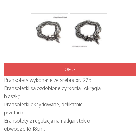
OPIS
Bransolety wykonane ze srebra pr. 925.
Bransoletki są ozdobione cyrkonią i okrągłą
blaszką.
Bransoletki oksydowane, delikatnie
przetarte.
Bransolety z regulacją na nadgarstek o
obwodzie 16-18cm.