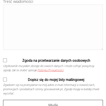
Treść wiadomości
Zgoda na przetwarzanie danych osobowych
Użytkownik ma pełen dostęp do swoich danych i może cofnąć powyższą
zgodę. Jak to zrobić opisuje
Polityka Prywatności
.
Dopisz się do mojej listy mailingowej
Zgadzam się na przesyłanie na mój adres e-mail informacji o nowościach,
promocjach i produktach strony gosiawaniek.pl. Zgodę mogę w każdej chwili
wycofać.