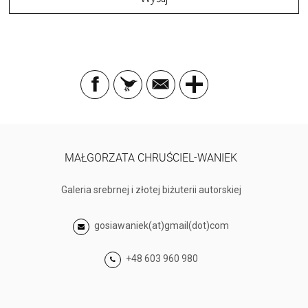
MAŁGORZATA CHRUŚCIEL-WANIEK
Galeria srebrnej i złotej biżuterii autorskiej
gosiawaniek(at)gmail(dot)com
+48 603 960 980