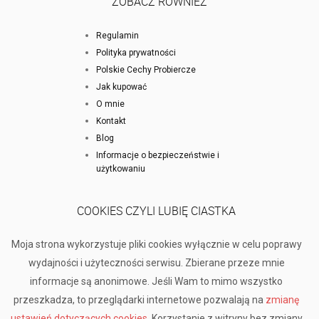
ZOBACZ RÓWNIEŻ
Regulamin
Polityka prywatności
Polskie Cechy Probiercze
Jak kupować
O mnie
Kontakt
Blog
Informacje o bezpieczeństwie i
użytkowaniu
COOKIES CZYLI LUBIĘ CIASTKA
Moja strona wykorzystuje pliki cookies wyłącznie w celu poprawy
wydajności i użyteczności serwisu. Zbierane przeze mnie
informacje są anonimowe. Jeśli Wam to mimo wszystko
przeszkadza, to przeglądarki internetowe pozwalają na
zmianę
ustawień dotyczących cookies
. Korzystanie z witryny bez zmiany