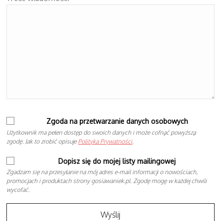
Zgoda na przetwarzanie danych osobowych
Użytkownik ma pełen dostęp do swoich danych i może cofnąć powyższą
zgodę. Jak to zrobić opisuje
Polityka Prywatności
.
Dopisz się do mojej listy mailingowej
Zgadzam się na przesyłanie na mój adres e-mail informacji o nowościach,
promocjach i produktach strony gosiawaniek.pl. Zgodę mogę w każdej chwili
wycofać.