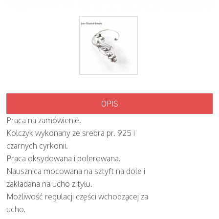
OPIS
Praca na zamówienie.
Kolczyk wykonany ze srebra pr. 925 i
czarnych cyrkonii.
Praca oksydowana i polerowana.
Nausznica mocowana na sztyft na dole i
zakładana na ucho z tyłu.
Możliwość regulacji części wchodzącej za
ucho.