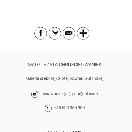
MAŁGORZATA CHRUŚCIEL-WANIEK
Galeria srebrnej i złotej biżuterii autorskiej
gosiawaniek(at)gmail(dot)com
+48 603 960 980