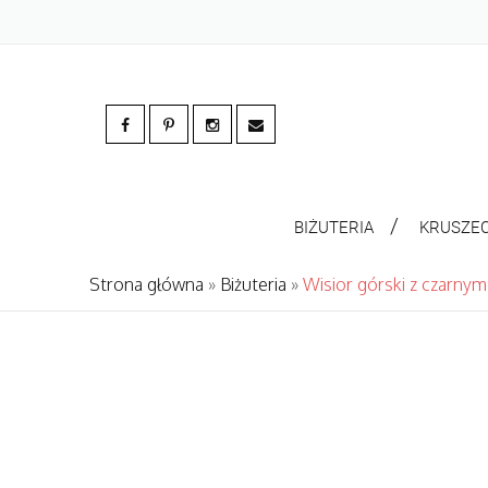
BIŻUTERIA
KRUSZE
Strona główna
»
Biżuteria
»
Wisior górski z czarny