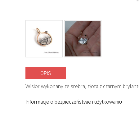
OPIS
Wisior wykonany ze srebra, złota z czarnym brylan
Informacje o bezpieczeństwie i użytkowaniu