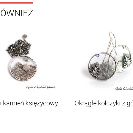
RÓWNIEŻ
 i kamień księżycowy
Okrągłe kolczyki z g