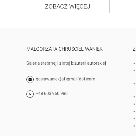
ZOBACZ WIĘCEJ
MAŁGORZATA CHRUŚCIEL-WANIEK
Z
Galeria srebrnej i złotej biżuterii autorskiej
gosiawaniek(at)gmail(dot)com
+48 603 960 980