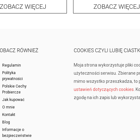
ZOBACZ WIĘCEJ
ZOBACZ WIĘCEJ
OBACZ RÓWNIEŻ
COOKIES CZYLI LUBIĘ CIAST
Moja strona wykorzystuje pliki co
Regulamin
Polityka
użyteczności serwisu. Zbierane 
prywatności
mimo wszystko przeszkadza, to p
Polskie Cechy
ustawień dotyczących cookies
. K
Probiercze
zgodę na ich zapis lub wykorzysta
Jak kupować
O mnie
Kontakt
Blog
Informacje o
bezpieczeństwie