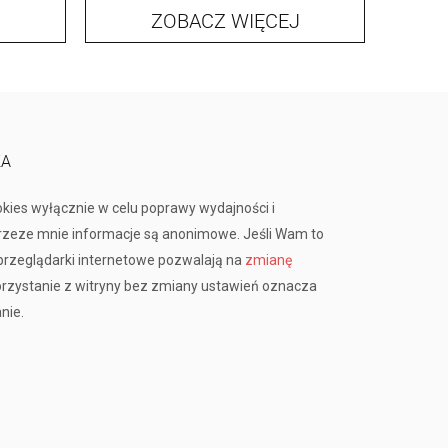
ZOBACZ WIĘCEJ
KA
okies wyłącznie w celu poprawy wydajności i
przeze mnie informacje są anonimowe. Jeśli Wam to
rzeglądarki internetowe pozwalają na
zmianę
orzystanie z witryny bez zmiany ustawień oznacza
nie.