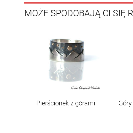
MOŻE SPODOBAJĄ CI SIĘ 
Pierścionek z górami
Góry