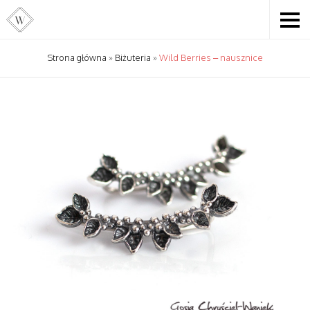
Strona główna
»
Biżuteria
»
Wild Berries – nausznice