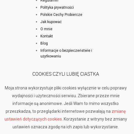
Regulamin
Polityka prywatności
Polskie Cechy Probiercze
Jak kupować
O mnie
Kontakt
Blog
Informacje o bezpieczeństwie i
użytkowaniu
COOKIES CZYLI LUBIĘ CIASTKA
Moja strona wykorzystuje pliki cookies wyłącznie w celu poprawy
wydajności i użyteczności serwisu. Zbierane przeze mnie
informacje są anonimowe. Jeśli Wam to mimo wszystko
przeszkadza, to przeglądarki internetowe pozwalają na
zmianę
ustawień dotyczących cookies
. Korzystanie z witryny bez zmiany
ustawień oznacza zgodę na ich zapis lub wykorzystanie.