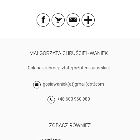
MAŁGORZATA CHRUŚCIEL-WANIEK
Galeria srebrnej i złotej biżuterii autorskiej
gosiawaniek(at)gmail(dot)com
+48 603 960 980
ZOBACZ RÓWNIEŻ