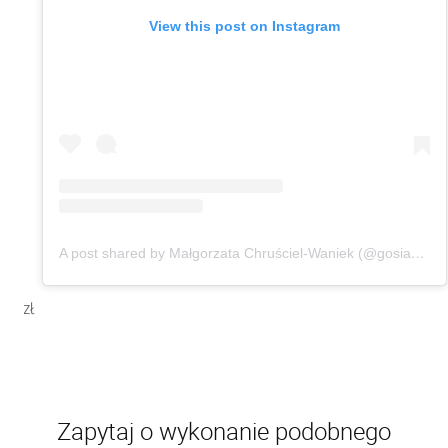
View this post on Instagram
A post shared by Małgorzata Chruściel-Waniek (@gosiawaniek)
zł
Zapytaj o wykonanie podobnego