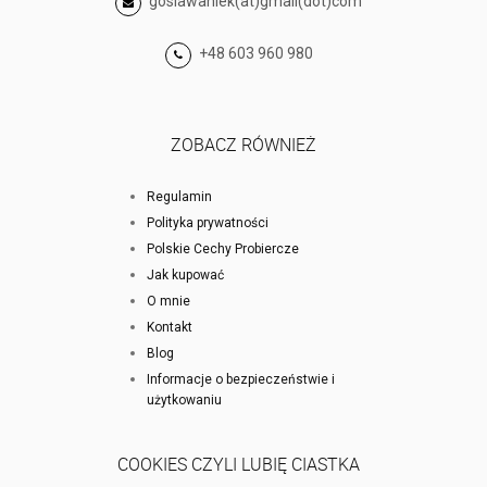
gosiawaniek(at)gmail(dot)com
+48 603 960 980
ZOBACZ RÓWNIEŻ
Regulamin
Polityka prywatności
Polskie Cechy Probiercze
Jak kupować
O mnie
Kontakt
Blog
Informacje o bezpieczeństwie i
użytkowaniu
COOKIES CZYLI LUBIĘ CIASTKA