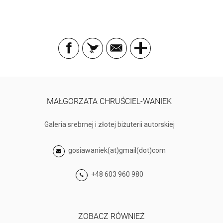
MAŁGORZATA CHRUŚCIEL-WANIEK
Galeria srebrnej i złotej biżuterii autorskiej
gosiawaniek(at)gmail(dot)com
+48 603 960 980
ZOBACZ RÓWNIEŻ