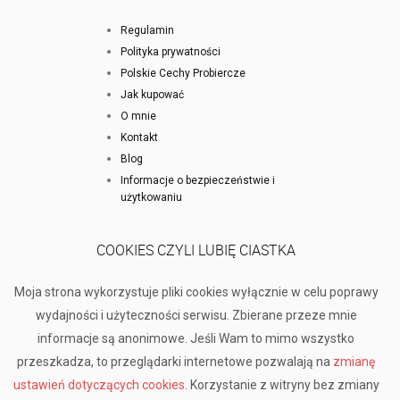
Regulamin
Polityka prywatności
Polskie Cechy Probiercze
Jak kupować
O mnie
Kontakt
Blog
Informacje o bezpieczeństwie i
użytkowaniu
COOKIES CZYLI LUBIĘ CIASTKA
Moja strona wykorzystuje pliki cookies wyłącznie w celu poprawy
wydajności i użyteczności serwisu. Zbierane przeze mnie
informacje są anonimowe. Jeśli Wam to mimo wszystko
przeszkadza, to przeglądarki internetowe pozwalają na
zmianę
ustawień dotyczących cookies
. Korzystanie z witryny bez zmiany