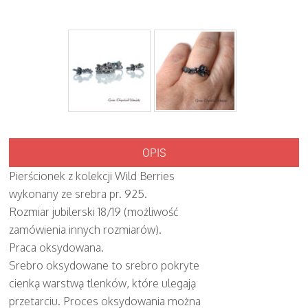
OPIS
Pierścionek z kolekcji Wild Berries
wykonany ze srebra pr. 925.
Rozmiar jubilerski 18/19 (możliwość
zamówienia innych rozmiarów).
Praca oksydowana.
Srebro oksydowane to srebro pokryte
cienką warstwą tlenków, które ulegają
przetarciu. Proces oksydowania można