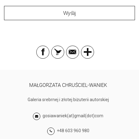
MAŁGORZATA CHRUŚCIEL-WANIEK
Galeria srebrnej i złotej biżuterii autorskiej
gosiawaniek(at)gmail(dot)com
+48 603 960 980