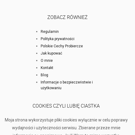
ZOBACZ RÓWNIEŻ
Regulamin
Polityka prywatności
Polskie Cechy Probiercze
Jak kupować
O mnie
Kontakt
Blog
Informacje o bezpieczeństwie i
użytkowaniu
COOKIES CZYLI LUBIĘ CIASTKA
Moja strona wykorzystuje pliki cookies wyłącznie w celu poprawy
wydajności i użyteczności serwisu. Zbierane przeze mnie