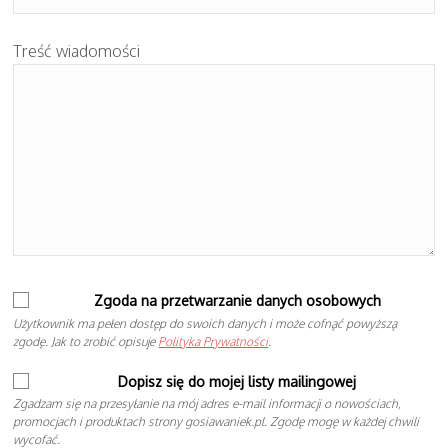
Treść wiadomości
Zgoda na przetwarzanie danych osobowych
Użytkownik ma pełen dostęp do swoich danych i może cofnąć powyższą
zgodę. Jak to zrobić opisuje
Polityka Prywatności
.
Dopisz się do mojej listy mailingowej
Zgadzam się na przesyłanie na mój adres e-mail informacji o nowościach,
promocjach i produktach strony gosiawaniek.pl. Zgodę mogę w każdej chwili
wycofać.