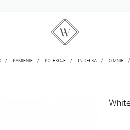
C
KAMIENIE
KOLEKCJE
PUDEŁKA
O MNIE
White