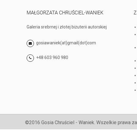
MAŁGORZATA CHRUŚCIEL-WANIEK
Z
Galeria srebrnej i złotej biżuterii autorskiej
gosiawaniek(at)gmail(dot)com
+48 603 960 980
©2016 Gosia Chruściel - Waniek. Wszelkie prawa za