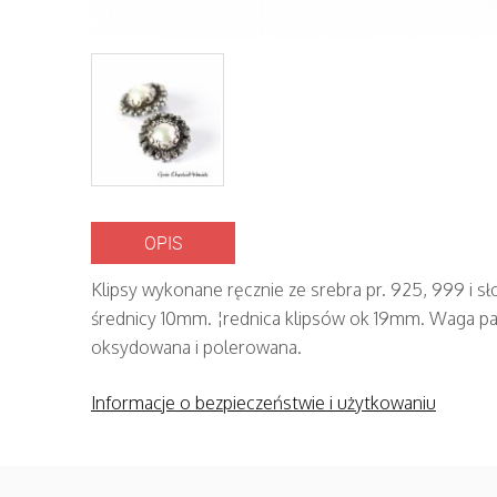
OPIS
Klipsy wykonane ręcznie ze srebra pr. 925, 999 i 
średnicy 10mm. ¦rednica klipsów ok 19mm. Waga pa
oksydowana i polerowana.
Informacje o bezpieczeństwie i użytkowaniu