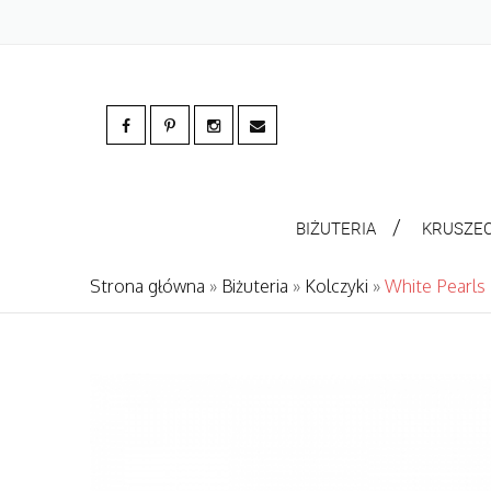
BIŻUTERIA
KRUSZE
Strona główna
»
Biżuteria
»
Kolczyki
»
White Pearls