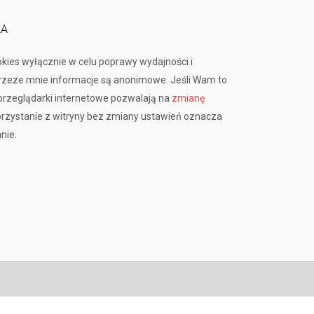
KA
okies wyłącznie w celu poprawy wydajności i
przeze mnie informacje są anonimowe. Jeśli Wam to
rzeglądarki internetowe pozwalają na
zmianę
orzystanie z witryny bez zmiany ustawień oznacza
nie.