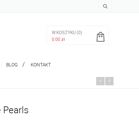
W KOSZYKU
(0)
0.00
zł
Brak produktów w koszyku.
BLOG
KONTAKT
 Pearls