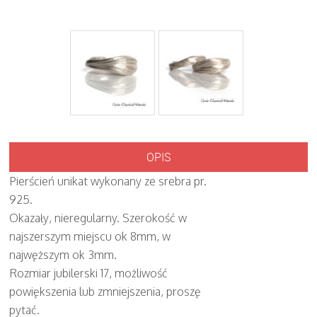
OPIS
Pierścień unikat wykonany ze srebra pr.
925.
Okazały, nieregularny. Szerokość w
najszerszym miejscu ok 8mm, w
najwęższym ok 3mm.
Rozmiar jubilerski 17, możliwość
powiększenia lub zmniejszenia, proszę
pytać.