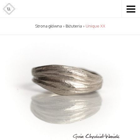
Strona główna
»
Biżuteria
»
Unique XX