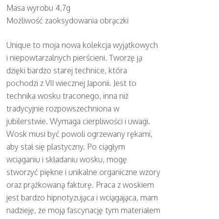
Masa wyrobu 4,7g
Możliwość zaoksydowania obrączki
Unique to moja nowa kolekcja wyjątkowych
i niepowtarzalnych pierścieni. Tworzę ją
dzięki bardzo starej technice, która
pochodzi z VII wiecznej Japonii. Jest to
technika wosku traconego, inna niż
tradycyjnie rozpowszechniona w
jubilerstwie. Wymaga cierpliwości i uwagi.
Wosk musi być powoli ogrzewany rękami,
aby stał się plastyczny. Po ciągłym
wciąganiu i składaniu wosku, mogę
stworzyć piękne i unikalne organiczne wzory
oraz prążkowaną fakturę. Praca z woskiem
jest bardzo hipnotyzująca i wciągająca, mam
nadzieję, że moją fascynację tym materiałem