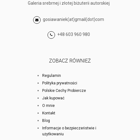
Galeria srebrnej i złotej biżuterii autorskiej
gosiawaniek(at)gmail(dot)com
+48 603 960 980
ZOBACZ RÓWNIEŻ
Regulamin
Polityka prywatności
Polskie Cechy Probiercze
Jak kupować
O mnie
Kontakt
Blog
Informacje o bezpieczeństwie i
użytkowaniu