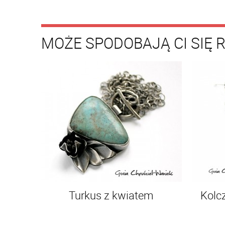
MOŻE SPODOBAJĄ CI SIĘ 
Turkus z kwiatem
Kolc