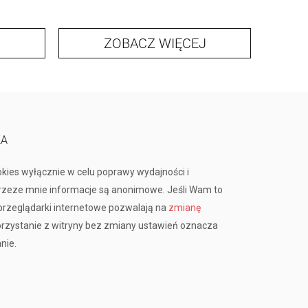
ZOBACZ WIĘCEJ
KA
okies wyłącznie w celu poprawy wydajności i
przeze mnie informacje są anonimowe. Jeśli Wam to
rzeglądarki internetowe pozwalają na
zmianę
orzystanie z witryny bez zmiany ustawień oznacza
nie.