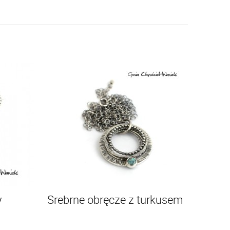
y
Srebrne obręcze z turkusem