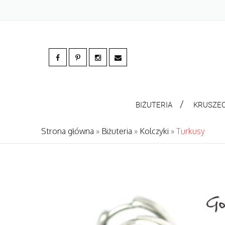
BIŻUTERIA
KRUSZE
Strona główna
»
Biżuteria
»
Kolczyki
»
Turkusy