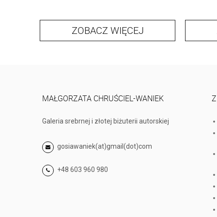
ZOBACZ WIĘCEJ
MAŁGORZATA CHRUŚCIEL-WANIEK
Z
Galeria srebrnej i złotej biżuterii autorskiej
gosiawaniek(at)gmail(dot)com
+48 603 960 980