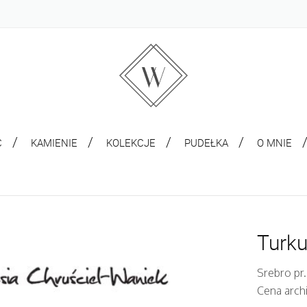
C
KAMIENIE
KOLEKCJE
PUDEŁKA
O MNIE
Turk
Srebro pr.
Cena arch