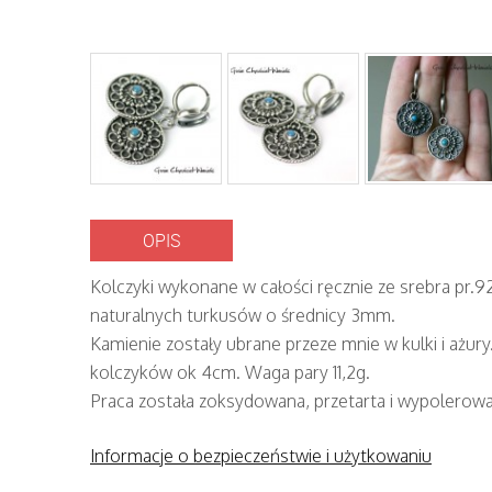
OPIS
Kolczyki wykonane w całości ręcznie ze srebra pr.9
naturalnych turkusów o średnicy 3mm.
Kamienie zostały ubrane przeze mnie w kulki i ażury
kolczyków ok 4cm. Waga pary 11,2g.
Praca została zoksydowana, przetarta i wypolerow
Informacje o bezpieczeństwie i użytkowaniu