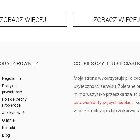
ZOBACZ WIĘCEJ
ZOBACZ WIĘCEJ
OBACZ RÓWNIEŻ
COOKIES CZYLI LUBIĘ CIAST
Moja strona wykorzystuje pliki co
Regulamin
Polityka
użyteczności serwisu. Zbierane 
prywatności
mimo wszystko przeszkadza, to p
Polskie Cechy
ustawień dotyczących cookies
. K
Probiercze
zgodę na ich zapis lub wykorzysta
Jak kupować
O mnie
Kontakt
Blog