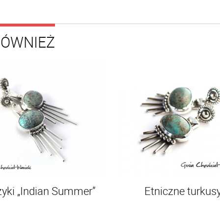
RÓWNIEŻ
zyki „Indian Summer”
Etniczne turkus