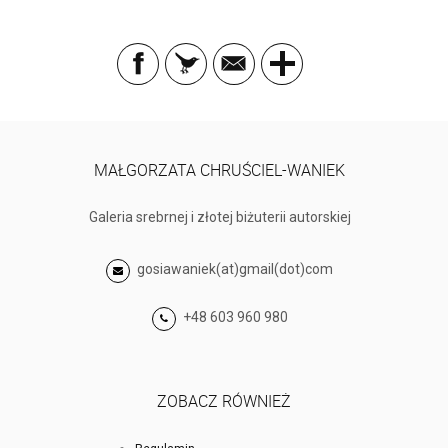
MAŁGORZATA CHRUŚCIEL-WANIEK
Galeria srebrnej i złotej biżuterii autorskiej
gosiawaniek(at)gmail(dot)com
+48 603 960 980
ZOBACZ RÓWNIEŻ