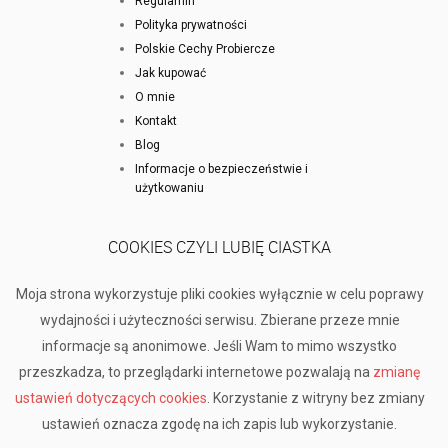
Regulamin
Polityka prywatności
Polskie Cechy Probiercze
Jak kupować
O mnie
Kontakt
Blog
Informacje o bezpieczeństwie i
użytkowaniu
COOKIES CZYLI LUBIĘ CIASTKA
Moja strona wykorzystuje pliki cookies wyłącznie w celu poprawy
wydajności i użyteczności serwisu. Zbierane przeze mnie
informacje są anonimowe. Jeśli Wam to mimo wszystko
przeszkadza, to przeglądarki internetowe pozwalają na
zmianę
ustawień dotyczących cookies
. Korzystanie z witryny bez zmiany
ustawień oznacza zgodę na ich zapis lub wykorzystanie.