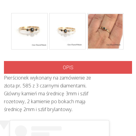
OPIS
Pierścionek wykonany na zamówienie ze
złota pr. 585 z 3 czarnymi diamentami.
Główny kamień ma średnicę 3mm i szlif
rozetowy, 2 kamienie po bokach mają
średnicę 2mm i szlif brylantowy.