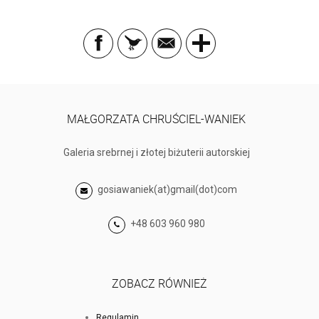
MAŁGORZATA CHRUŚCIEL-WANIEK
Galeria srebrnej i złotej biżuterii autorskiej
gosiawaniek(at)gmail(dot)com
+48 603 960 980
ZOBACZ RÓWNIEŻ
Regulamin