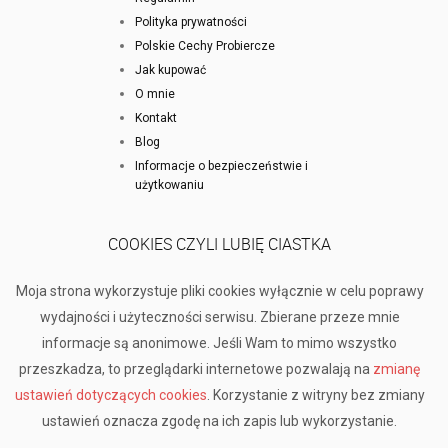
Polityka prywatności
Polskie Cechy Probiercze
Jak kupować
O mnie
Kontakt
Blog
Informacje o bezpieczeństwie i
użytkowaniu
COOKIES CZYLI LUBIĘ CIASTKA
Moja strona wykorzystuje pliki cookies wyłącznie w celu poprawy
wydajności i użyteczności serwisu. Zbierane przeze mnie
informacje są anonimowe. Jeśli Wam to mimo wszystko
przeszkadza, to przeglądarki internetowe pozwalają na
zmianę
ustawień dotyczących cookies
. Korzystanie z witryny bez zmiany
ustawień oznacza zgodę na ich zapis lub wykorzystanie.