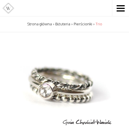
Strona główna
»
Biżuteria
»
Pierścionki
»
Trio