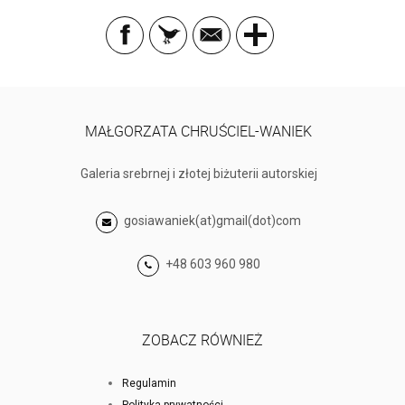
MAŁGORZATA CHRUŚCIEL-WANIEK
Galeria srebrnej i złotej biżuterii autorskiej
gosiawaniek(at)gmail(dot)com
+48 603 960 980
ZOBACZ RÓWNIEŻ
Regulamin
Polityka prywatności