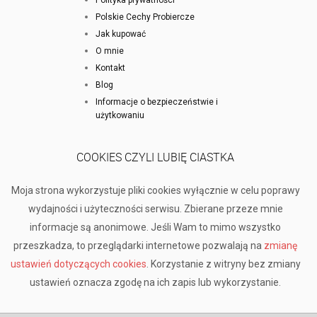
Polskie Cechy Probiercze
Jak kupować
O mnie
Kontakt
Blog
Informacje o bezpieczeństwie i
użytkowaniu
COOKIES CZYLI LUBIĘ CIASTKA
Moja strona wykorzystuje pliki cookies wyłącznie w celu poprawy
wydajności i użyteczności serwisu. Zbierane przeze mnie
informacje są anonimowe. Jeśli Wam to mimo wszystko
przeszkadza, to przeglądarki internetowe pozwalają na
zmianę
ustawień dotyczących cookies
. Korzystanie z witryny bez zmiany
ustawień oznacza zgodę na ich zapis lub wykorzystanie.