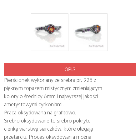
OPIS
Pierścionek wykonany ze srebra pr. 925 z
pięknym topazem mistycznym zmieniającym
kolory o średnicy 6mm i najwyższej jakości
ametystowymi cyrkoniami.
Praca oksydowana na grafitowo.
Srebro oksydowane to srebro pokryte
cienką warstwą siarczków, które ulegają
przetarciu. Proces oksydowania można