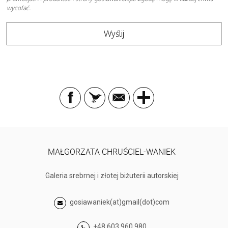
wycofać.
MAŁGORZATA CHRUŚCIEL-WANIEK
Galeria srebrnej i złotej biżuterii autorskiej
gosiawaniek(at)gmail(dot)com
+48 603 960 980