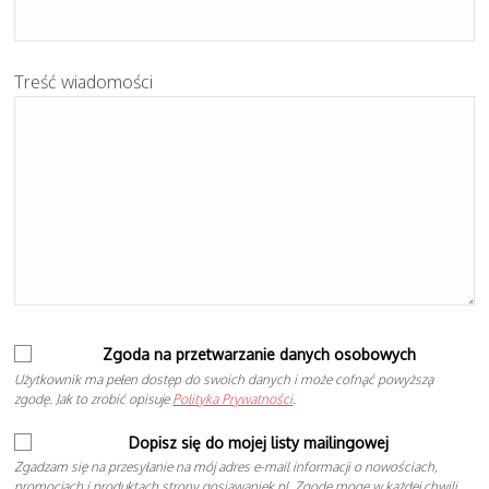
Treść wiadomości
Zgoda na przetwarzanie danych osobowych
Użytkownik ma pełen dostęp do swoich danych i może cofnąć powyższą
zgodę. Jak to zrobić opisuje
Polityka Prywatności
.
Dopisz się do mojej listy mailingowej
Zgadzam się na przesyłanie na mój adres e-mail informacji o nowościach,
promocjach i produktach strony gosiawaniek.pl. Zgodę mogę w każdej chwili