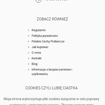
ZOBACZ RÓWNIEŻ
Regulamin
Polityka prywatności
Polskie Cechy Probiercze
Jak kupować
O mnie
Kontakt
Blog
Informacje o bezpieczeństwie i
użytkowaniu
COOKIES CZYLI LUBIĘ CIASTKA
Moja strona wykorzystuje pliki cookies wyłącznie w celu poprawy
wydajności i użyteczności serwisu. Zbierane przeze mnie