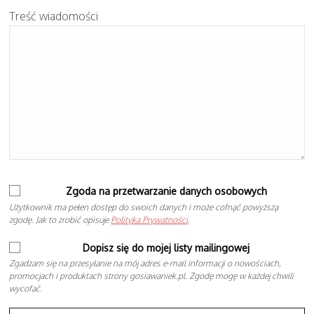
Treść wiadomości
Zgoda na przetwarzanie danych osobowych
Użytkownik ma pełen dostęp do swoich danych i może cofnąć powyższą
zgodę. Jak to zrobić opisuje
Polityka Prywatności
.
Dopisz się do mojej listy mailingowej
Zgadzam się na przesyłanie na mój adres e-mail informacji o nowościach,
promocjach i produktach strony gosiawaniek.pl. Zgodę mogę w każdej chwili
wycofać.