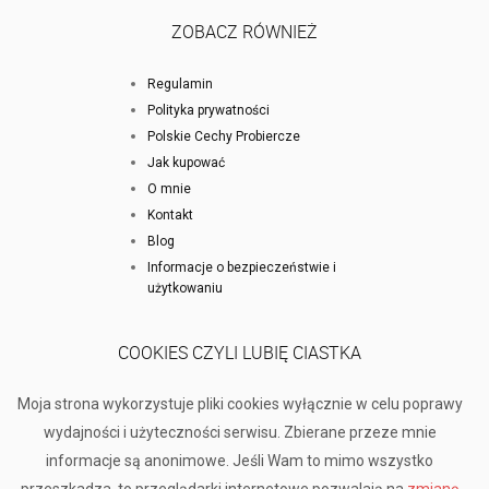
ZOBACZ RÓWNIEŻ
Regulamin
Polityka prywatności
Polskie Cechy Probiercze
Jak kupować
O mnie
Kontakt
Blog
Informacje o bezpieczeństwie i
użytkowaniu
COOKIES CZYLI LUBIĘ CIASTKA
Moja strona wykorzystuje pliki cookies wyłącznie w celu poprawy
wydajności i użyteczności serwisu. Zbierane przeze mnie
informacje są anonimowe. Jeśli Wam to mimo wszystko
przeszkadza, to przeglądarki internetowe pozwalają na
zmianę