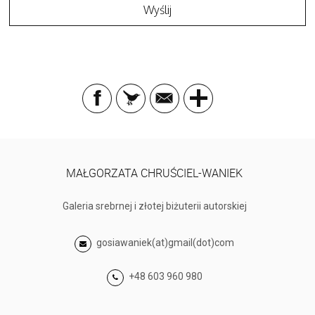
MAŁGORZATA CHRUŚCIEL-WANIEK
Galeria srebrnej i złotej biżuterii autorskiej
gosiawaniek(at)gmail(dot)com
+48 603 960 980