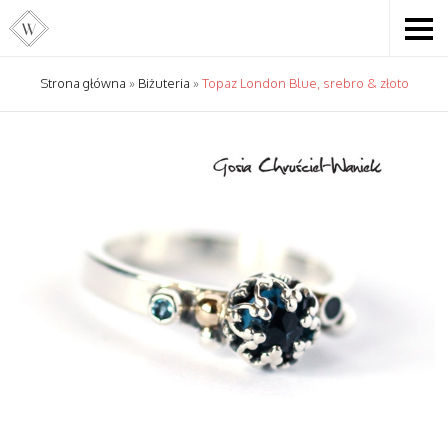
Strona główna
»
Biżuteria
»
Topaz London Blue, srebro & złoto