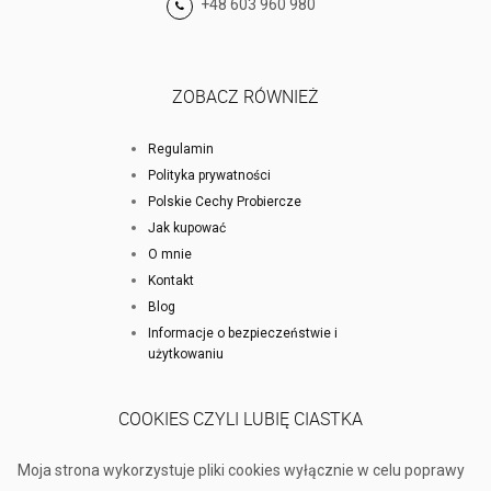
+48 603 960 980
ZOBACZ RÓWNIEŻ
Regulamin
Polityka prywatności
Polskie Cechy Probiercze
Jak kupować
O mnie
Kontakt
Blog
Informacje o bezpieczeństwie i
użytkowaniu
COOKIES CZYLI LUBIĘ CIASTKA
Moja strona wykorzystuje pliki cookies wyłącznie w celu poprawy