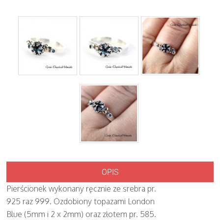
OPIS
Pierścionek wykonany ręcznie ze srebra pr.
925 raz 999. Ozdobiony topazami London
Blue (5mm i 2 x 2mm) oraz złotem pr. 585.