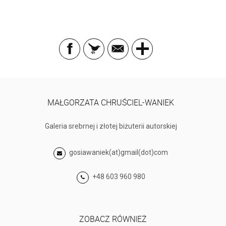
MAŁGORZATA CHRUŚCIEL-WANIEK
Galeria srebrnej i złotej biżuterii autorskiej
gosiawaniek(at)gmail(dot)com
+48 603 960 980
ZOBACZ RÓWNIEŻ