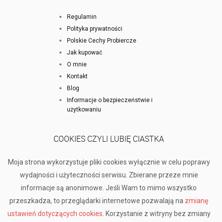
Regulamin
Polityka prywatności
Polskie Cechy Probiercze
Jak kupować
O mnie
Kontakt
Blog
Informacje o bezpieczeństwie i
użytkowaniu
COOKIES CZYLI LUBIĘ CIASTKA
Moja strona wykorzystuje pliki cookies wyłącznie w celu poprawy
wydajności i użyteczności serwisu. Zbierane przeze mnie
informacje są anonimowe. Jeśli Wam to mimo wszystko
przeszkadza, to przeglądarki internetowe pozwalają na
zmianę
ustawień dotyczących cookies
. Korzystanie z witryny bez zmiany