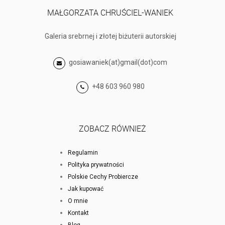
MAŁGORZATA CHRUŚCIEL-WANIEK
Galeria srebrnej i złotej biżuterii autorskiej
gosiawaniek(at)gmail(dot)com
+48 603 960 980
ZOBACZ RÓWNIEŻ
Regulamin
Polityka prywatności
Polskie Cechy Probiercze
Jak kupować
O mnie
Kontakt
Blog