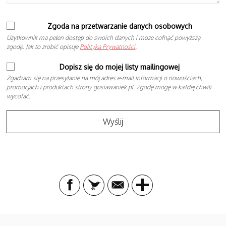
Zgoda na przetwarzanie danych osobowych
Użytkownik ma pełen dostęp do swoich danych i może cofnąć powyższą
zgodę. Jak to zrobić opisuje
Polityka Prywatności
.
Dopisz się do mojej listy mailingowej
Zgadzam się na przesyłanie na mój adres e-mail informacji o nowościach,
promocjach i produktach strony gosiawaniek.pl. Zgodę mogę w każdej chwili
wycofać.