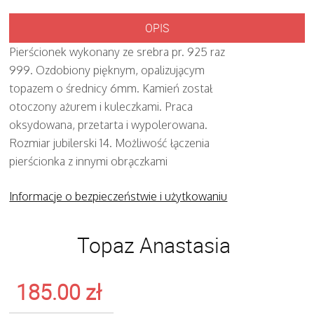
OPIS
Pierścionek wykonany ze srebra pr. 925 raz
999. Ozdobiony pięknym, opalizującym
topazem o średnicy 6mm. Kamień został
otoczony ażurem i kuleczkami. Praca
oksydowana, przetarta i wypolerowana.
Rozmiar jubilerski 14. Możliwość łączenia
pierścionka z innymi obrączkami
Informacje o bezpieczeństwie i użytkowaniu
Topaz Anastasia
185.00
zł