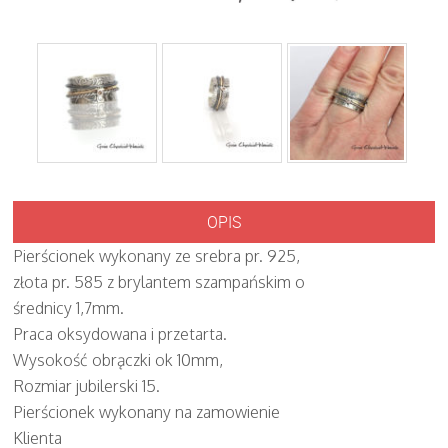
OPIS
Pierścionek wykonany ze srebra pr. 925,
złota pr. 585 z brylantem szampańskim o
średnicy 1,7mm.
Praca oksydowana i przetarta.
Wysokość obrączki ok 10mm,
Rozmiar jubilerski 15.
Pierścionek wykonany na zamowienie
Klienta