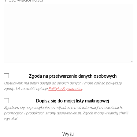
Zgoda na przetwarzanie danych osobowych
Użytkownik ma pełen dostęp do swoich danych i może cofnąć powyższą
zgodę. Jak to zrobić opisuje
Polityka Prywatności
.
Dopisz się do mojej listy mailingowej
Zgadzam się na przesyłanie na mój adres e-mail informacji o nowościach,
promocjach i produktach strony gosiawaniek.pl. Zgodę mogę w każdej chwili
wycofać.