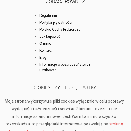
ZOBACZ RÓWNIEŻ
Regulamin
Polityka prywatności
Polskie Cechy Probiercze
Jak kupować
O mnie
Kontakt
Blog
Informacje o bezpieczeństwie i
użytkowaniu
COOKIES CZYLI LUBIĘ CIASTKA
Moja strona wykorzystuje pliki cookies wyłącznie w celu poprawy
wydajności i użyteczności serwisu. Zbierane przeze mnie
informacje są anonimowe. Jeśli Wam to mimo wszystko
przeszkadza, to przeglądarki internetowe pozwalają na
zmianę