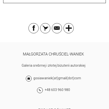
MAŁGORZATA CHRUŚCIEL-WANIEK
Galeria srebrnej i złotej biżuterii autorskiej
gosiawaniek(at)gmail(dot)com
+48 603 960 980