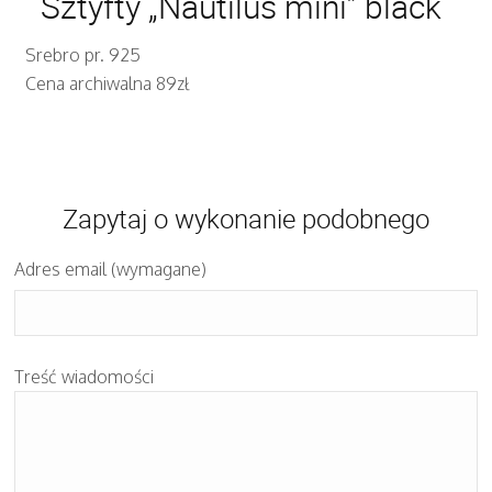
Sztyfty „Nautilus mini” black
Srebro pr. 925
Cena archiwalna 89zł
Zapytaj o wykonanie podobnego
Adres email (wymagane)
Treść wiadomości