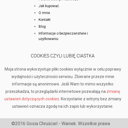
Jak kupować
O mnie
Kontakt
Blog
Informacje o bezpieczeństwie i
użytkowaniu
COOKIES CZYLI LUBIĘ CIASTKA
Moja strona wykorzystuje pliki cookies wyłącznie w celu poprawy
wydajności i użyteczności serwisu. Zbierane przeze mnie
informacje są anonimowe. Jeśli Wam to mimo wszystko
przeszkadza, to przeglądarki internetowe pozwalają na
zmianę
ustawień dotyczących cookies
. Korzystanie z witryny bez zmiany
ustawień oznacza zgodę na ich zapis lub wykorzystanie.
©2016 Gosia Chruściel - Waniek. Wszelkie prawa