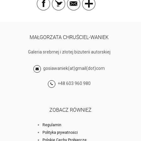
MAŁGORZATA CHRUŚCIEL-WANIEK
Galeria srebrnej i złotej biżuterii autorskiej
gosiawaniek(at)gmail(dot)com
+48 603 960 980
ZOBACZ RÓWNIEŻ
Regulamin
Polityka prywatności
Polskie Cechy Probiercze