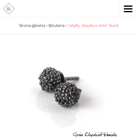
Strona główna
»
Biżuteria
»
Sztyfty „Nautilus mini” black