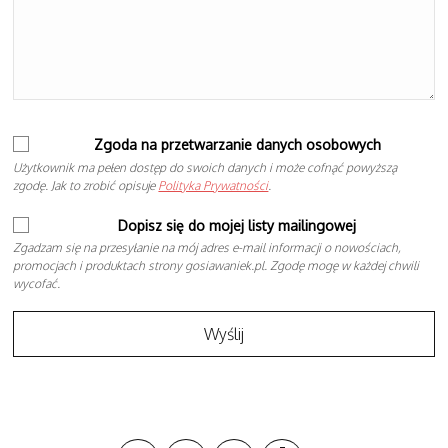
Zgoda na przetwarzanie danych osobowych
Użytkownik ma pełen dostęp do swoich danych i może cofnąć powyższą
zgodę. Jak to zrobić opisuje
Polityka Prywatności
.
Dopisz się do mojej listy mailingowej
Zgadzam się na przesyłanie na mój adres e-mail informacji o nowościach,
promocjach i produktach strony gosiawaniek.pl. Zgodę mogę w każdej chwili
wycofać.