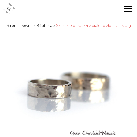
Strona główna
»
Biżuteria
»
Szerokie obrączki z białego złota z fakturą