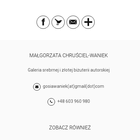
MAŁGORZATA CHRUŚCIEL-WANIEK
Galeria srebrnej i złotej biżuterii autorskiej
gosiawaniek(at)gmail(dot)com
+48 603 960 980
ZOBACZ RÓWNIEŻ