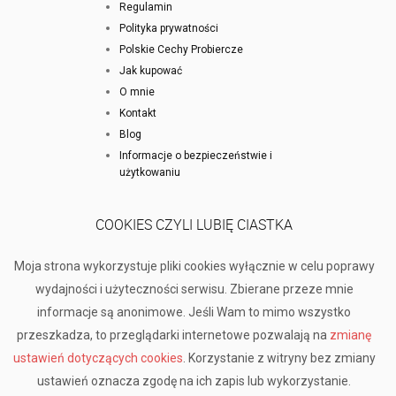
Regulamin
Polityka prywatności
Polskie Cechy Probiercze
Jak kupować
O mnie
Kontakt
Blog
Informacje o bezpieczeństwie i
użytkowaniu
COOKIES CZYLI LUBIĘ CIASTKA
Moja strona wykorzystuje pliki cookies wyłącznie w celu poprawy
wydajności i użyteczności serwisu. Zbierane przeze mnie
informacje są anonimowe. Jeśli Wam to mimo wszystko
przeszkadza, to przeglądarki internetowe pozwalają na
zmianę
ustawień dotyczących cookies
. Korzystanie z witryny bez zmiany
ustawień oznacza zgodę na ich zapis lub wykorzystanie.