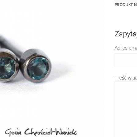
PRODUKT N
Zapyta
Adres ema
Treść wia