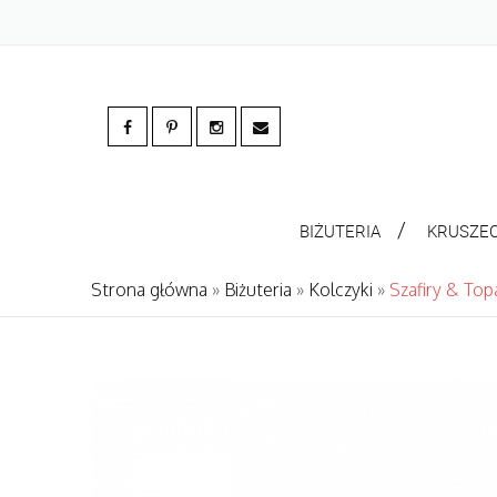
BIŻUTERIA
KRUSZE
Strona główna
»
Biżuteria
»
Kolczyki
»
Szafiry & Top