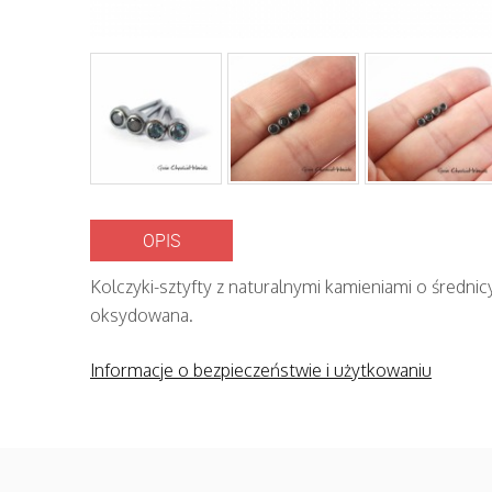
OPIS
Kolczyki-sztyfty z naturalnymi kamieniami o średni
oksydowana.
Informacje o bezpieczeństwie i użytkowaniu