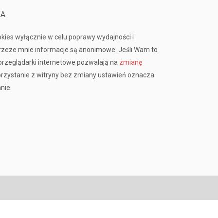
KA
okies wyłącznie w celu poprawy wydajności i
przeze mnie informacje są anonimowe. Jeśli Wam to
rzeglądarki internetowe pozwalają na
zmianę
orzystanie z witryny bez zmiany ustawień oznacza
nie.