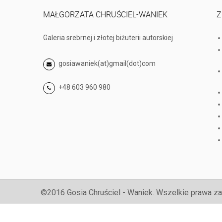
MAŁGORZATA CHRUŚCIEL-WANIEK
Z
Galeria srebrnej i złotej biżuterii autorskiej
gosiawaniek(at)gmail(dot)com
+48 603 960 980
©2016 Gosia Chruściel - Waniek. Wszelkie prawa za