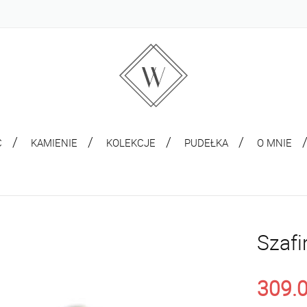
C
KAMIENIE
KOLEKCJE
PUDEŁKA
O MNIE
Szafi
309.