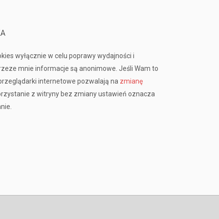
KA
okies wyłącznie w celu poprawy wydajności i
przeze mnie informacje są anonimowe. Jeśli Wam to
rzeglądarki internetowe pozwalają na
zmianę
orzystanie z witryny bez zmiany ustawień oznacza
nie.