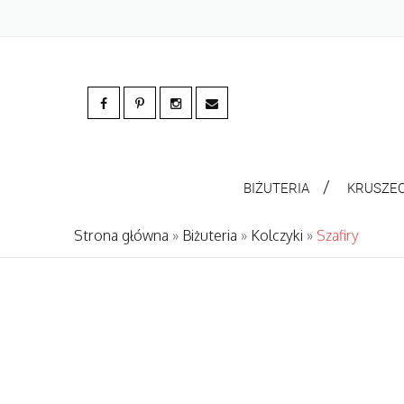
BIŻUTERIA
KRUSZE
Strona główna
»
Biżuteria
»
Kolczyki
»
Szafiry