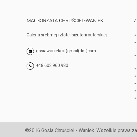
MAŁGORZATA CHRUŚCIEL-WANIEK
Z
Galeria srebrnej i złotej biżuterii autorskiej
gosiawaniek(at)gmail(dot)com
+48 603 960 980
©2016 Gosia Chruściel - Waniek. Wszelkie prawa za