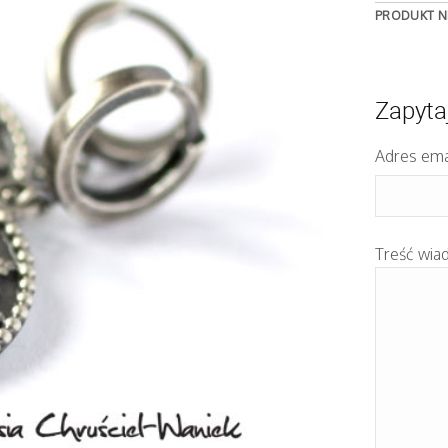
PRODUKT N
Zapyta
Adres ema
Treść wia