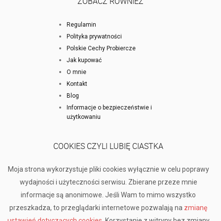
ZOBACZ RÓWNIEŻ
Regulamin
Polityka prywatności
Polskie Cechy Probiercze
Jak kupować
O mnie
Kontakt
Blog
Informacje o bezpieczeństwie i
użytkowaniu
COOKIES CZYLI LUBIĘ CIASTKA
Moja strona wykorzystuje pliki cookies wyłącznie w celu poprawy
wydajności i użyteczności serwisu. Zbierane przeze mnie
informacje są anonimowe. Jeśli Wam to mimo wszystko
przeszkadza, to przeglądarki internetowe pozwalają na
zmianę
ustawień dotyczących cookies
. Korzystanie z witryny bez zmiany