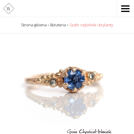
Strona główna
»
Biżuteria
»
Szafir cejloński i brylanty