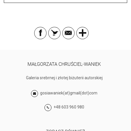
MAŁGORZATA CHRUŚCIEL-WANIEK
Galeria srebrnej i złotej biżuterii autorskiej
gosiawaniek(at)gmail(dot)com
+48 603 960 980