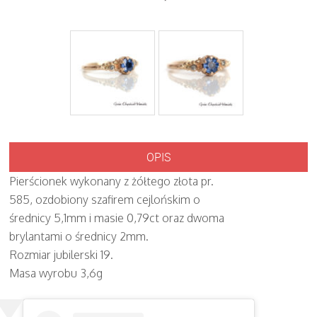
OPIS
Pierścionek wykonany z żółtego złota pr.
585, ozdobiony szafirem cejlońskim o
średnicy 5,1mm i masie 0,79ct oraz dwoma
brylantami o średnicy 2mm.
Rozmiar jubilerski 19.
Masa wyrobu 3,6g