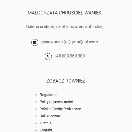
MAŁGORZATA CHRUŚCIEL-WANIEK
Galeria srebrnej i złotej biżuterii autorskiej
gosiawaniek(at)gmail(dot)com
+48 603 960 980
ZOBACZ RÓWNIEŻ
Regulamin
Polityka prywatności
Polskie Cechy Probiercze
Jak kupować
O mnie
Kontakt