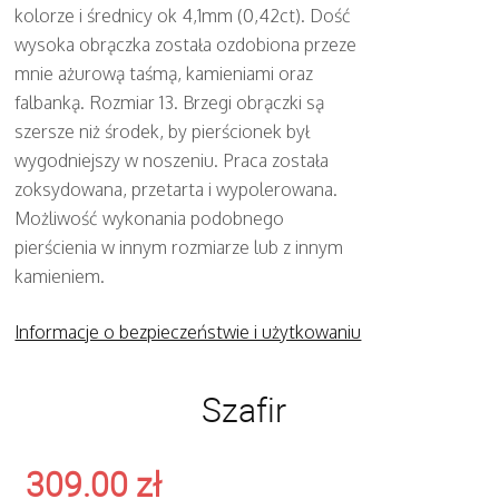
kolorze i średnicy ok 4,1mm (0,42ct). Dość
wysoka obrączka została ozdobiona przeze
mnie ażurową taśmą, kamieniami oraz
falbanką. Rozmiar 13. Brzegi obrączki są
szersze niż środek, by pierścionek był
wygodniejszy w noszeniu. Praca została
zoksydowana, przetarta i wypolerowana.
Możliwość wykonania podobnego
pierścienia w innym rozmiarze lub z innym
kamieniem.
Informacje o bezpieczeństwie i użytkowaniu
Szafir
309.00
zł