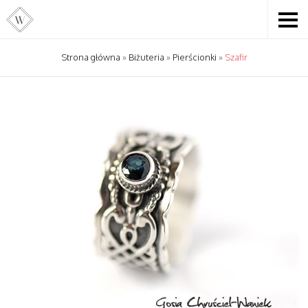
Strona główna
»
Biżuteria
»
Pierścionki
»
Szafir