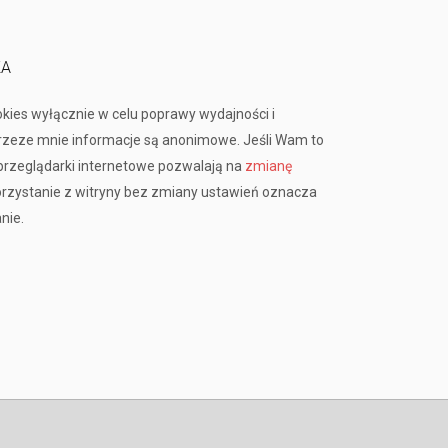
KA
okies wyłącznie w celu poprawy wydajności i
przeze mnie informacje są anonimowe. Jeśli Wam to
rzeglądarki internetowe pozwalają na
zmianę
orzystanie z witryny bez zmiany ustawień oznacza
nie.