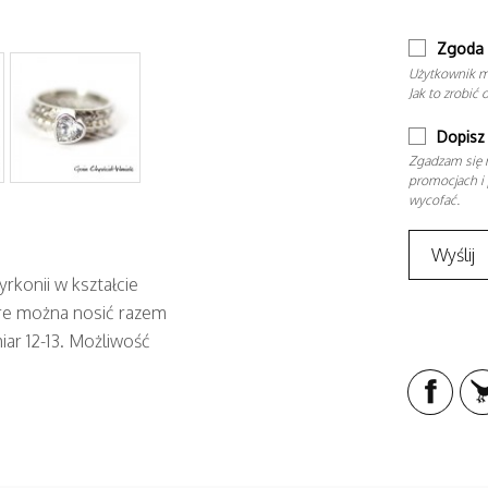
Zgoda 
Użytkownik m
Jak to zrobić 
Dopisz 
Zgadzam się n
promocjach i 
wycofać.
yrkonii w kształcie
tóre można nosić razem
ar 12-13. Możliwość