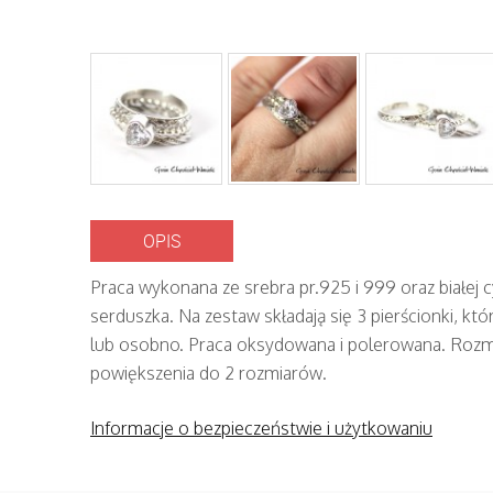
OPIS
Praca wykonana ze srebra pr.925 i 999 oraz białej c
serduszka. Na zestaw składają się 3 pierścionki, k
lub osobno. Praca oksydowana i polerowana. Rozmi
powiększenia do 2 rozmiarów.
Informacje o bezpieczeństwie i użytkowaniu