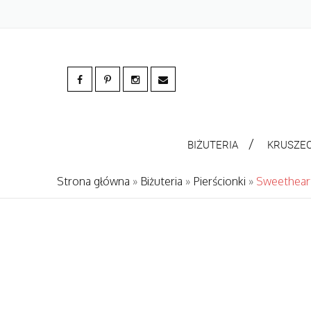
BIŻUTERIA
KRUSZE
Strona główna
»
Biżuteria
»
Pierścionki
»
Sweethear