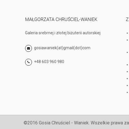
MAŁGORZATA CHRUŚCIEL-WANIEK
Z
Galeria srebrnej i złotej biżuterii autorskiej
gosiawaniek(at)gmail(dot)com
+48 603 960 980
©2016 Gosia Chruściel - Waniek. Wszelkie prawa za