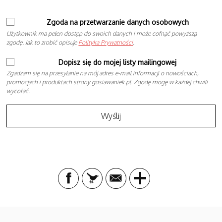
Zgoda na przetwarzanie danych osobowych
Użytkownik ma pełen dostęp do swoich danych i może cofnąć powyższą
zgodę. Jak to zrobić opisuje
Polityka Prywatności
.
Dopisz się do mojej listy mailingowej
Zgadzam się na przesyłanie na mój adres e-mail informacji o nowościach,
promocjach i produktach strony gosiawaniek.pl. Zgodę mogę w każdej chwili
wycofać.