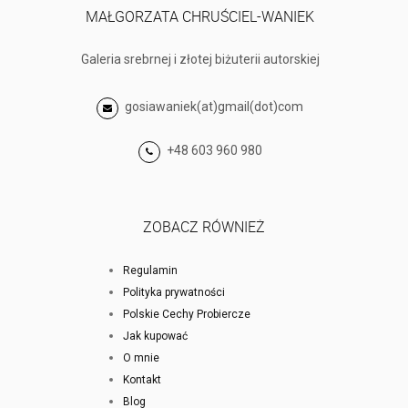
MAŁGORZATA CHRUŚCIEL-WANIEK
Galeria srebrnej i złotej biżuterii autorskiej
gosiawaniek(at)gmail(dot)com
+48 603 960 980
ZOBACZ RÓWNIEŻ
Regulamin
Polityka prywatności
Polskie Cechy Probiercze
Jak kupować
O mnie
Kontakt
Blog