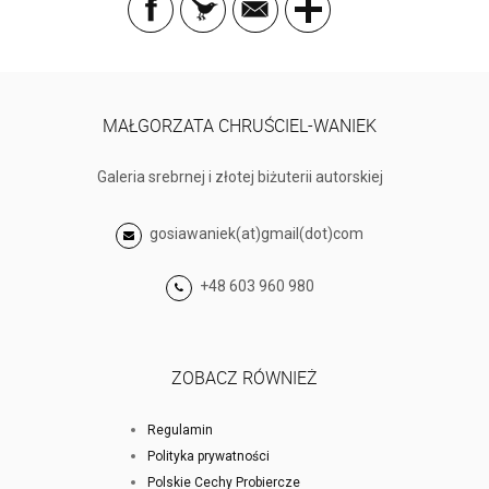
MAŁGORZATA CHRUŚCIEL-WANIEK
Galeria srebrnej i złotej biżuterii autorskiej
gosiawaniek(at)gmail(dot)com
+48 603 960 980
ZOBACZ RÓWNIEŻ
Regulamin
Polityka prywatności
Polskie Cechy Probiercze