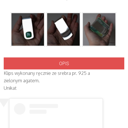
OPIS
Klips wykonany ręcznie ze srebra pr. 925 a
zielonym agatem.
Unikat