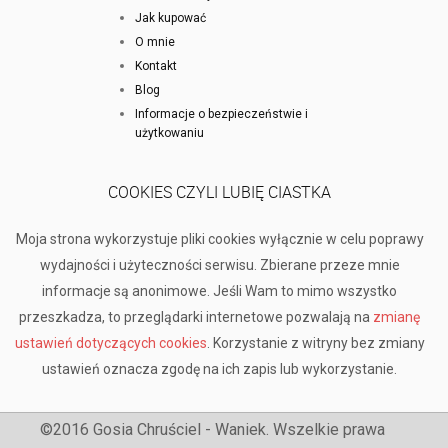
Jak kupować
O mnie
Kontakt
Blog
Informacje o bezpieczeństwie i
użytkowaniu
COOKIES CZYLI LUBIĘ CIASTKA
Moja strona wykorzystuje pliki cookies wyłącznie w celu poprawy
wydajności i użyteczności serwisu. Zbierane przeze mnie
informacje są anonimowe. Jeśli Wam to mimo wszystko
przeszkadza, to przeglądarki internetowe pozwalają na
zmianę
ustawień dotyczących cookies
. Korzystanie z witryny bez zmiany
ustawień oznacza zgodę na ich zapis lub wykorzystanie.
©2016 Gosia Chruściel - Waniek. Wszelkie prawa