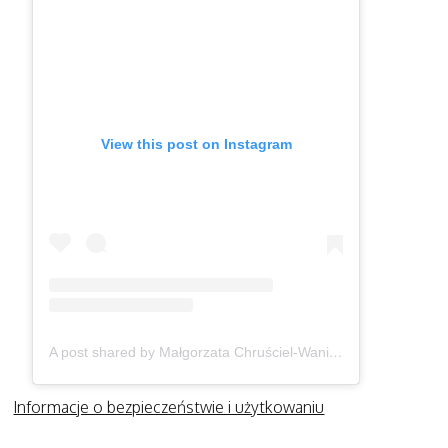
View this post on Instagram
A post shared by Małgorzata Chruściel-Waniek (@gosiawaniek)
Informacje o bezpieczeństwie i użytkowaniu