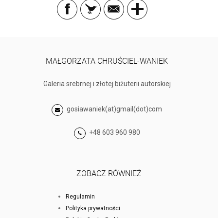
MAŁGORZATA CHRUŚCIEL-WANIEK
Galeria srebrnej i złotej biżuterii autorskiej
gosiawaniek(at)gmail(dot)com
+48 603 960 980
ZOBACZ RÓWNIEŻ
Regulamin
Polityka prywatności