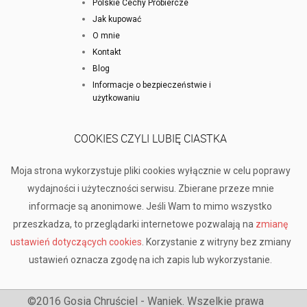
Polskie Cechy Probiercze
Jak kupować
O mnie
Kontakt
Blog
Informacje o bezpieczeństwie i
użytkowaniu
COOKIES CZYLI LUBIĘ CIASTKA
Moja strona wykorzystuje pliki cookies wyłącznie w celu poprawy
wydajności i użyteczności serwisu. Zbierane przeze mnie
informacje są anonimowe. Jeśli Wam to mimo wszystko
przeszkadza, to przeglądarki internetowe pozwalają na
zmianę
ustawień dotyczących cookies
. Korzystanie z witryny bez zmiany
ustawień oznacza zgodę na ich zapis lub wykorzystanie.
©2016 Gosia Chruściel - Waniek. Wszelkie prawa