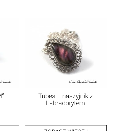
M”
Tubes – naszyjnik z
Labradorytem