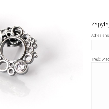
Zapyta
Adres ema
Treść wia