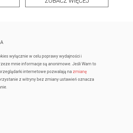
ZOBACZ WIĘCEJ
KA
okies wyłącznie w celu poprawy wydajności i
przeze mnie informacje są anonimowe. Jeśli Wam to
rzeglądarki internetowe pozwalają na
zmianę
orzystanie z witryny bez zmiany ustawień oznacza
nie.