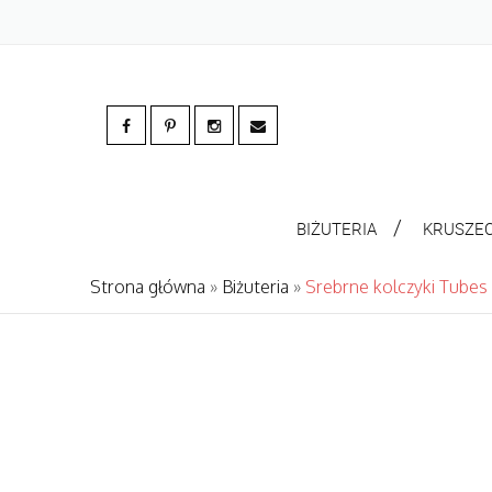
BIŻUTERIA
KRUSZE
Strona główna
»
Biżuteria
»
Srebrne kolczyki Tube