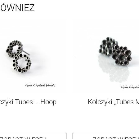
RÓWNIEŻ
czyki Tubes – Hoop
Kolczyki „Tubes 