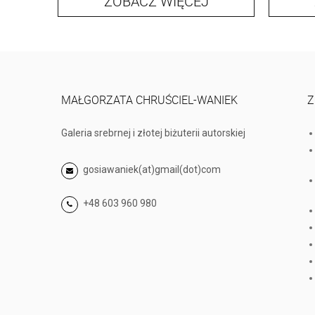
ZOBACZ WIĘCEJ
MAŁGORZATA CHRUŚCIEL-WANIEK
Z
Galeria srebrnej i złotej biżuterii autorskiej
gosiawaniek(at)gmail(dot)com
+48 603 960 980