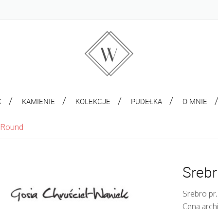
C
KAMIENIE
KOLEKCJE
PUDEŁKA
O MNIE
s Round
Srebr
Srebro pr.
Cena archi