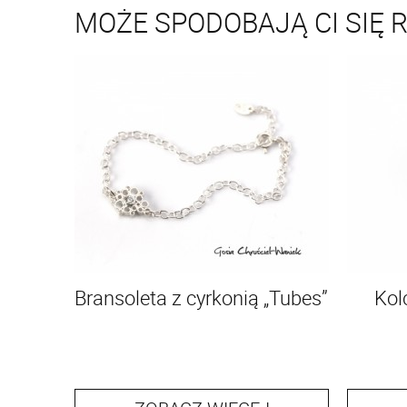
MOŻE SPODOBAJĄ CI SIĘ 
Bransoleta z cyrkonią „Tubes”
Kol