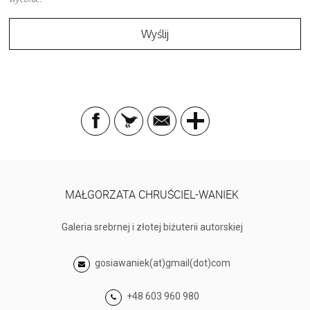
MAŁGORZATA CHRUŚCIEL-WANIEK
Galeria srebrnej i złotej biżuterii autorskiej
gosiawaniek(at)gmail(dot)com
+48 603 960 980