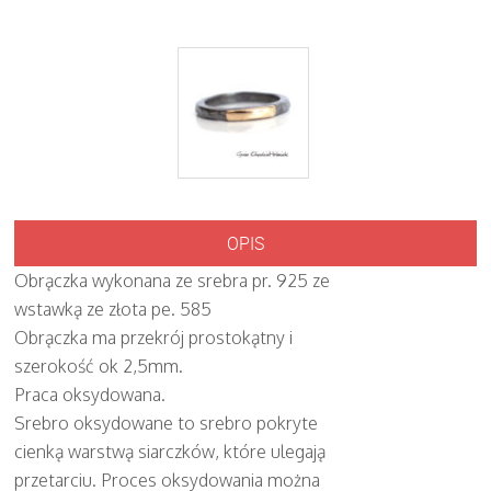
OPIS
Obrączka wykonana ze srebra pr. 925 ze
wstawką ze złota pe. 585
Obrączka ma przekrój prostokątny i
szerokość ok 2,5mm.
Praca oksydowana.
Srebro oksydowane to srebro pokryte
cienką warstwą siarczków, które ulegają
przetarciu. Proces oksydowania można