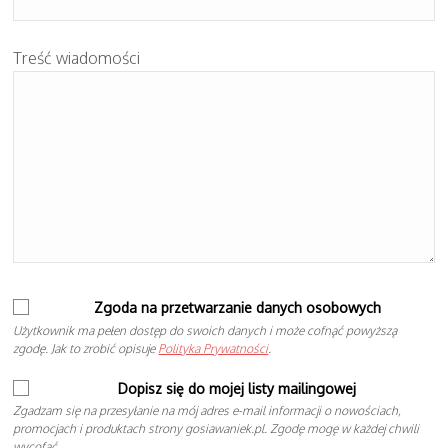
Treść wiadomości
Zgoda na przetwarzanie danych osobowych
Użytkownik ma pełen dostęp do swoich danych i może cofnąć powyższą
zgodę. Jak to zrobić opisuje
Polityka Prywatności
.
Dopisz się do mojej listy mailingowej
Zgadzam się na przesyłanie na mój adres e-mail informacji o nowościach,
promocjach i produktach strony gosiawaniek.pl. Zgodę mogę w każdej chwili
wycofać.