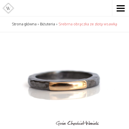
Strona główna
»
Biżuteria
»
Srebrna obrączka ze złotą wsawką