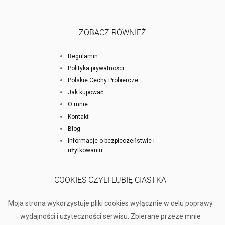
ZOBACZ RÓWNIEŻ
Regulamin
Polityka prywatności
Polskie Cechy Probiercze
Jak kupować
O mnie
Kontakt
Blog
Informacje o bezpieczeństwie i
użytkowaniu
COOKIES CZYLI LUBIĘ CIASTKA
Moja strona wykorzystuje pliki cookies wyłącznie w celu poprawy
wydajności i użyteczności serwisu. Zbierane przeze mnie