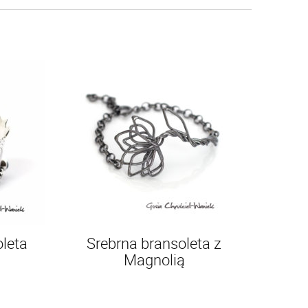
leta
Srebrna bransoleta z
Magnolią