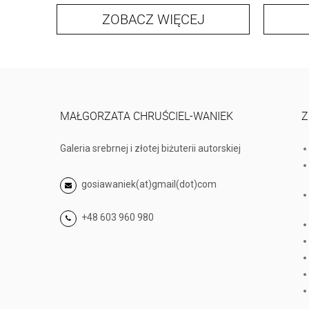
ZOBACZ WIĘCEJ
MAŁGORZATA CHRUŚCIEL-WANIEK
Z
Galeria srebrnej i złotej biżuterii autorskiej
gosiawaniek(at)gmail(dot)com
+48 603 960 980