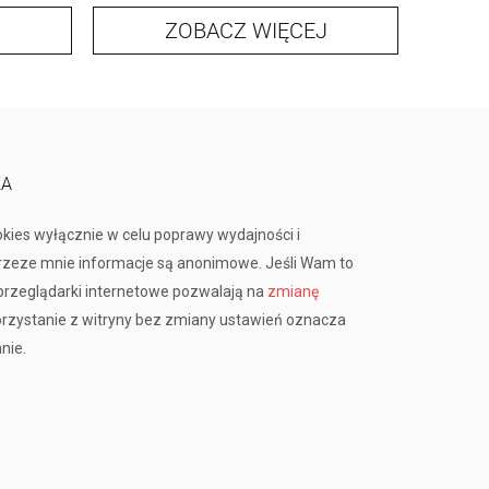
ZOBACZ WIĘCEJ
KA
okies wyłącznie w celu poprawy wydajności i
przeze mnie informacje są anonimowe. Jeśli Wam to
rzeglądarki internetowe pozwalają na
zmianę
orzystanie z witryny bez zmiany ustawień oznacza
nie.