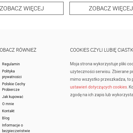
ZOBACZ WIĘCEJ
ZOBACZ WIĘCEJ
OBACZ RÓWNIEŻ
COOKIES CZYLI LUBIĘ CIAST
Moja strona wykorzystuje pliki co
Regulamin
Polityka
użyteczności serwisu. Zbierane 
prywatności
mimo wszystko przeszkadza, to p
Polskie Cechy
ustawień dotyczących cookies
. K
Probiercze
zgodę na ich zapis lub wykorzysta
Jak kupować
O mnie
Kontakt
Blog
Informacje o
bezpieczeństwie