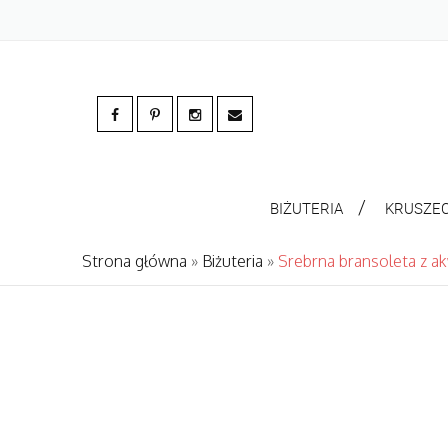
BIŻUTERIA
KRUSZE
Strona główna
»
Biżuteria
»
Srebrna bransoleta z 