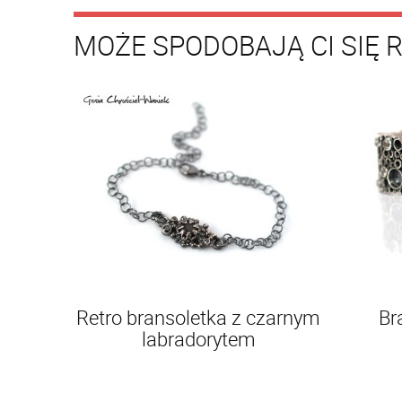
MOŻE SPODOBAJĄ CI SIĘ 
Retro bransoletka z czarnym
Br
labradorytem