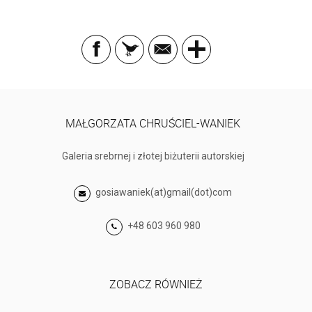
MAŁGORZATA CHRUŚCIEL-WANIEK
Galeria srebrnej i złotej biżuterii autorskiej
gosiawaniek(at)gmail(dot)com
+48 603 960 980
ZOBACZ RÓWNIEŻ