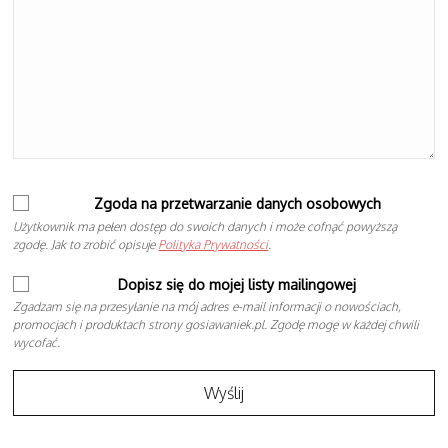
Zgoda na przetwarzanie danych osobowych
Użytkownik ma pełen dostęp do swoich danych i może cofnąć powyższą
zgodę. Jak to zrobić opisuje
Polityka Prywatności
.
Dopisz się do mojej listy mailingowej
Zgadzam się na przesyłanie na mój adres e-mail informacji o nowościach,
promocjach i produktach strony gosiawaniek.pl. Zgodę mogę w każdej chwili
wycofać.