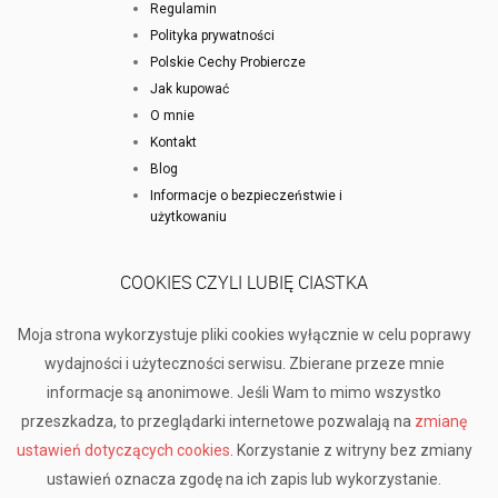
Regulamin
Polityka prywatności
Polskie Cechy Probiercze
Jak kupować
O mnie
Kontakt
Blog
Informacje o bezpieczeństwie i
użytkowaniu
COOKIES CZYLI LUBIĘ CIASTKA
Moja strona wykorzystuje pliki cookies wyłącznie w celu poprawy
wydajności i użyteczności serwisu. Zbierane przeze mnie
informacje są anonimowe. Jeśli Wam to mimo wszystko
przeszkadza, to przeglądarki internetowe pozwalają na
zmianę
ustawień dotyczących cookies
. Korzystanie z witryny bez zmiany
ustawień oznacza zgodę na ich zapis lub wykorzystanie.